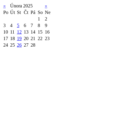
«
Února 2025
»
Po
Út
St
Čt
Pá
So
Ne
1
2
3
4
5
6
7
8
9
10
11
12
13
14
15
16
17
18
19
20
21
22
23
24
25
26
27
28