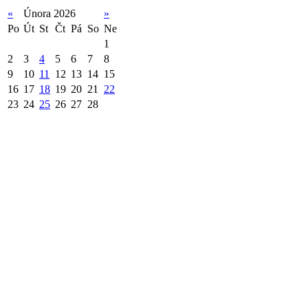
«
Února 2026
»
Po
Út
St
Čt
Pá
So
Ne
1
2
3
4
5
6
7
8
9
10
11
12
13
14
15
16
17
18
19
20
21
22
23
24
25
26
27
28