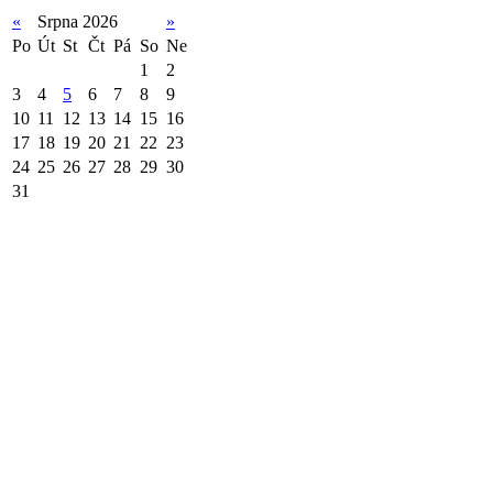
«
Srpna 2026
»
Po
Út
St
Čt
Pá
So
Ne
1
2
3
4
5
6
7
8
9
10
11
12
13
14
15
16
17
18
19
20
21
22
23
24
25
26
27
28
29
30
31