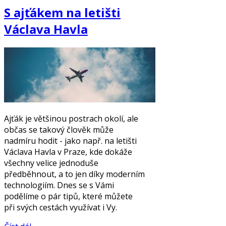
S ajťákem na letišti
Václava Havla
Ajťák je většinou postrach okolí, ale
občas se takový člověk může
nadmíru hodit - jako např. na letišti
Václava Havla v Praze, kde dokáže
všechny velice jednoduše
předběhnout, a to jen díky moderním
technologiím. Dnes se s Vámi
podělíme o pár tipů, které můžete
při svých cestách využívat i Vy.