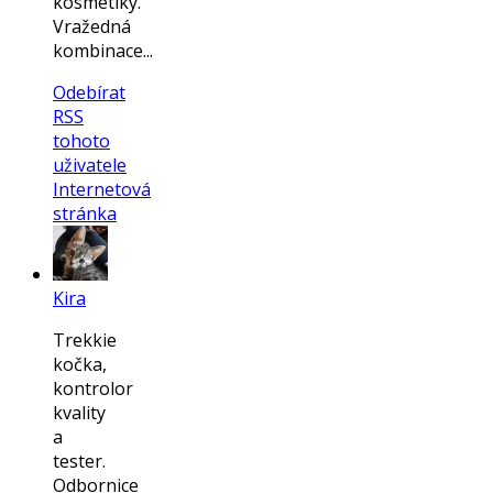
kosmetiky.
Vražedná
kombinace...
Odebírat
RSS
tohoto
uživatele
Internetová
stránka
Kira
Trekkie
kočka,
kontrolor
kvality
a
tester.
Odbornice