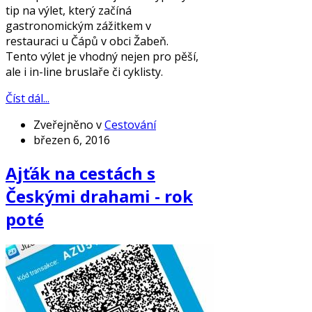
tip na výlet, který začíná
gastronomickým zážitkem v
restauraci u Čápů v obci Žabeň.
Tento výlet je vhodný nejen pro pěší,
ale i in-line bruslaře či cyklisty.
Číst dál...
Zveřejněno v
Cestování
březen 6, 2016
Ajťák na cestách s
Českými drahami - rok
poté