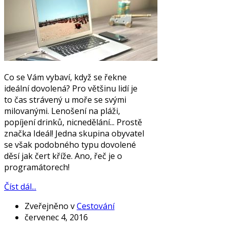
Co se Vám vybaví, když se řekne
ideální dovolená? Pro většinu lidí je
to čas strávený u moře se svými
milovanými. Lenošení na pláži,
popíjení drinků, nicnedělání... Prostě
značka Ideál! Jedna skupina obyvatel
se však podobného typu dovolené
děsí jak čert kříže. Ano, řeč je o
programátorech!
Číst dál...
Zveřejněno v
Cestování
červenec 4, 2016