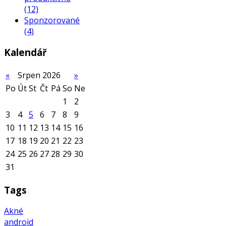
(12)
Sponzorované
(4)
Kalendář
«
Srpen 2026
»
Po
Út
St
Čt
Pá
So
Ne
1
2
3
4
5
6
7
8
9
10
11
12
13
14
15
16
17
18
19
20
21
22
23
24
25
26
27
28
29
30
31
Tags
Akné
android