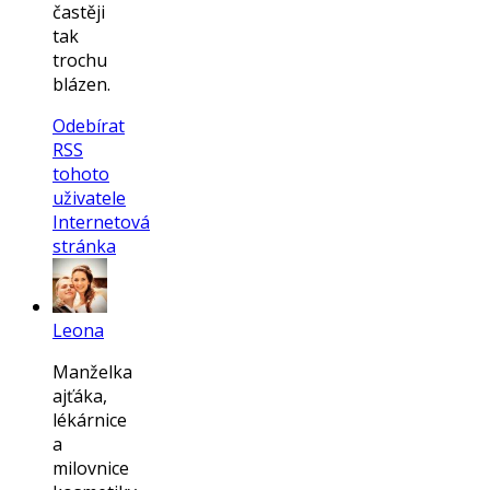
častěji
tak
trochu
blázen.
Odebírat
RSS
tohoto
uživatele
Internetová
stránka
Leona
Manželka
ajťáka,
lékárnice
a
milovnice