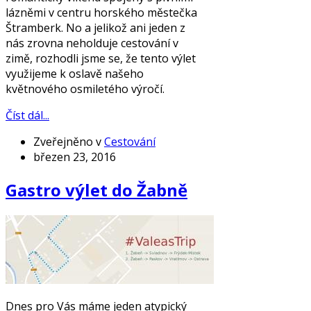
lázněmi v centru horského městečka
Štramberk. No a jelikož ani jeden z
nás zrovna neholduje cestování v
zimě, rozhodli jsme se, že tento výlet
využijeme k oslavě našeho
květnového osmiletého výročí.
Číst dál...
Zveřejněno v
Cestování
březen 23, 2016
Gastro výlet do Žabně
Dnes pro Vás máme jeden atypický