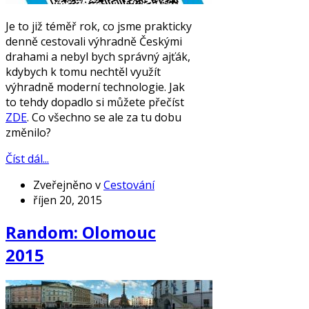
Je to již téměř rok, co jsme prakticky
denně cestovali výhradně Českými
drahami a nebyl bych správný ajťák,
kdybych k tomu nechtěl využít
výhradně moderní technologie. Jak
to tehdy dopadlo si můžete přečíst
ZDE
. Co všechno se ale za tu dobu
změnilo?
Číst dál...
Zveřejněno v
Cestování
říjen 20, 2015
Random: Olomouc
2015