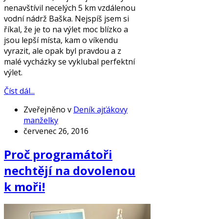
nenavštívil necelých 5 km vzdálenou
vodní nádrž Baška. Nejspíš jsem si
říkal, že je to na výlet moc blízko a
jsou lepší místa, kam o víkendu
vyrazit, ale opak byl pravdou a z
malé vycházky se vyklubal perfektní
výlet.
Číst dál...
Zveřejněno v
Deník ajťákovy
manželky
červenec 26, 2016
Proč programátoři
nechtějí na dovolenou
k moři!