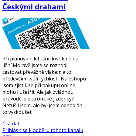
Českými drahami
Při plánování letošní dovolené na
jižní Moravě jsme se rozhodli
cestovat převážně vlakem a to
především kvůli rychlosti. Na eshopu
jsem zjistil, že při nákupu online
mohu i ušetřit. Ale jak zvládnou
průvodčí elektronické jízdenky?
Netušil jsem, ale byl jsem odhodlán
to vyzkoušet.
Číst dál...
Přihlásit se k odběru tohoto kanálu