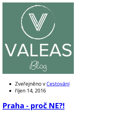
Zveřejněno v
Cestování
říjen 14, 2016
Praha - proč NE?!