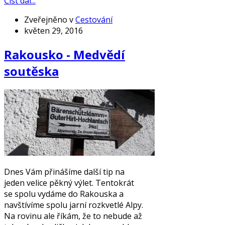
Číst dál...
Zveřejněno v
Cestování
květen 29, 2016
Rakousko - Medvědí
soutěska
Dnes Vám přinášíme další tip na
jeden velice pěkný výlet. Tentokrát
se spolu vydáme do Rakouska a
navštívíme spolu jarní rozkvetlé Alpy.
Na rovinu ale říkám, že to nebude až