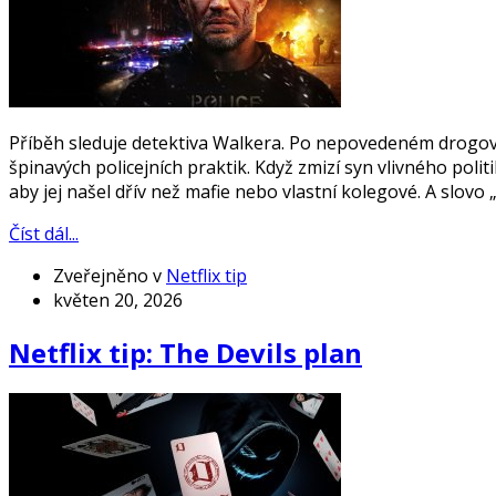
Příběh sleduje detektiva Walkera. Po nepovedeném drogov
špinavých policejních praktik. Když zmizí syn vlivného poli
aby jej našel dřív než mafie nebo vlastní kolegové. A slov
Číst dál...
Zveřejněno v
Netflix tip
květen 20, 2026
Netflix tip: The Devils plan