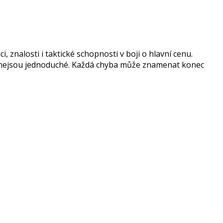
i, znalosti i taktické schopnosti v boji o hlavní cenu.
ně nejsou jednoduché. Každá chyba může znamenat konec