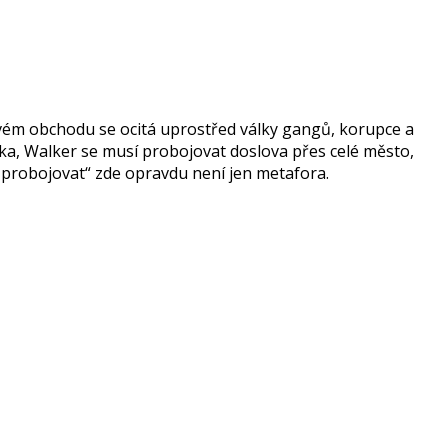
ém obchodu se ocitá uprostřed války gangů, korupce a
tika, Walker se musí probojovat doslova přes celé město,
o „probojovat“ zde opravdu není jen metafora.