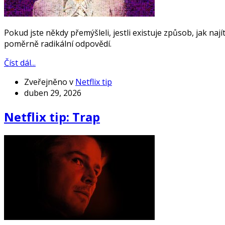
Pokud jste někdy přemýšleli, jestli existuje způsob, jak naj
poměrně radikální odpovědí.
Číst dál...
Zveřejněno v
Netflix tip
duben 29, 2026
Netflix tip: Trap