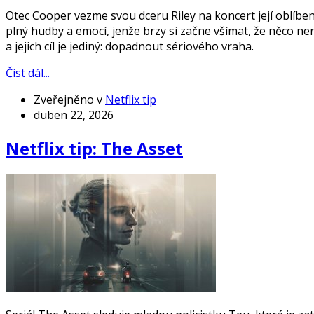
Otec Cooper vezme svou dceru Riley na koncert její oblíbe
plný hudby a emocí, jenže brzy si začne všímat, že něco nen
a jejich cíl je jediný: dopadnout sériového vraha.
Číst dál...
Zveřejněno v
Netflix tip
duben 22, 2026
Netflix tip: The Asset