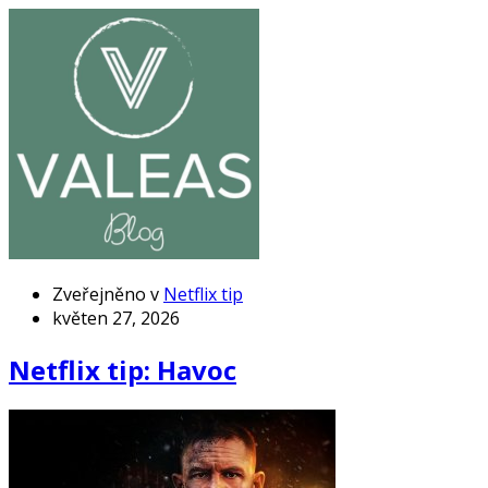
Zveřejněno v
Netflix tip
květen 27, 2026
Netflix tip: Havoc