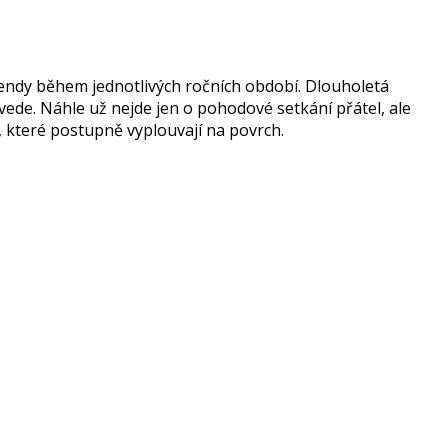
kendy během jednotlivých ročních období. Dlouholetá
ozvede. Náhle už nejde jen o pohodové setkání přátel, ale
ů, které postupně vyplouvají na povrch.