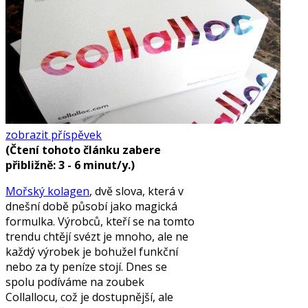
zobrazit příspěvek
(Čtení tohoto článku zabere
přibližně: 3 - 6 minut/y.)
Mořský kolagen
, dvě slova, která v
dnešní době působí jako magická
formulka. Výrobců, kteří se na tomto
trendu chtějí svézt je mnoho, ale ne
každý výrobek je bohužel funkční
nebo za ty peníze stojí. Dnes se
spolu podíváme na zoubek
Collallocu, což je dostupnější, ale