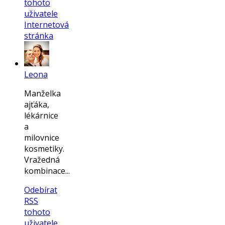
tohoto
uživatele
Internetová
stránka
Leona
Manželka
ajťáka,
lékárnice
a
milovnice
kosmetiky.
Vražedná
kombinace...
Odebírat
RSS
tohoto
uživatele