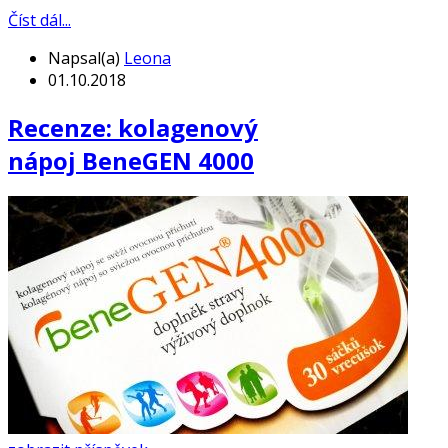
Číst dál...
Napsal(a)
Leona
01.10.2018
Recenze: kolagenový
nápoj BeneGEN 4000