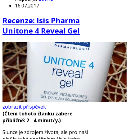
16.07.2017
Recenze: Isis Pharma
Unitone 4 Reveal Gel
zobrazit příspěvek
(Čtení tohoto článku zabere
přibližně: 2 - 4 minut/y.)
Slunce je zdrojem života, ale pro naši
pleť je také nepřítelem číslo jedna.