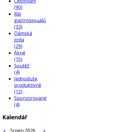
Cestování
(90)
Ráj
gastrosexuálů
(33)
Dámská
jízda
(29)
Akné
(15)
Soutěž
(4)
Jednoduše
produktivně
(12)
Sponzorované
(4)
Kalendář
«
Srpen 2026
»