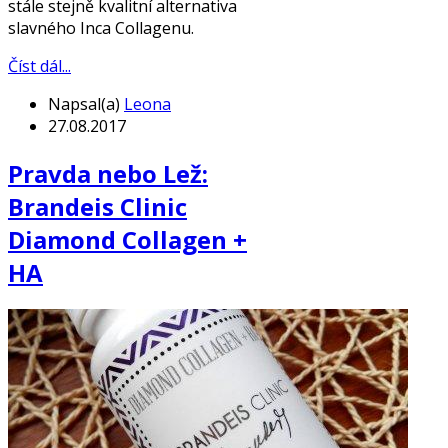
stále stejně kvalitní alternativa
slavného Inca Collagenu.
Číst dál...
Napsal(a)
Leona
27.08.2017
Pravda nebo Lež:
Brandeis Clinic
Diamond Collagen +
HA