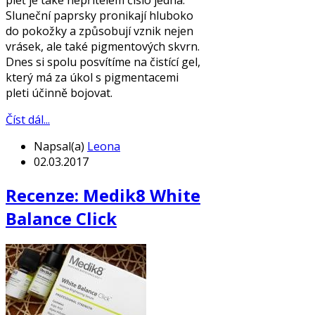
Sluneční paprsky pronikají hluboko
do pokožky a způsobují vznik nejen
vrásek, ale také pigmentových skvrn.
Dnes si spolu posvítíme na čistící gel,
který má za úkol s pigmentacemi
pleti účinně bojovat.
Číst dál...
Napsal(a)
Leona
02.03.2017
Recenze: Medik8 White
Balance Click