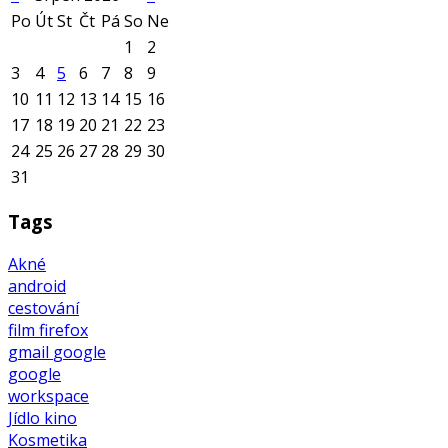
Po
Út
St
Čt
Pá
So
Ne
1
2
3
4
5
6
7
8
9
10
11
12
13
14
15
16
17
18
19
20
21
22
23
24
25
26
27
28
29
30
31
Tags
Akné
android
cestování
film
firefox
gmail
google
google
workspace
Jídlo
kino
Kosmetika