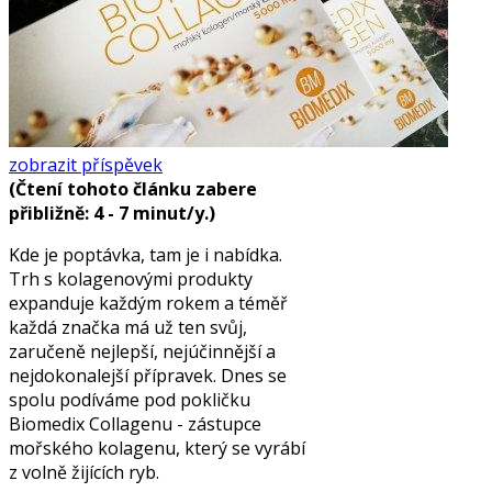
zobrazit příspěvek
(Čtení tohoto článku zabere
přibližně: 4 - 7 minut/y.)
Kde je poptávka, tam je i nabídka.
Trh s kolagenovými produkty
expanduje každým rokem a téměř
každá značka má už ten svůj,
zaručeně nejlepší, nejúčinnější a
nejdokonalejší přípravek. Dnes se
spolu podíváme pod pokličku
Biomedix Collagenu - zástupce
mořského kolagenu, který se vyrábí
z volně žijících ryb.