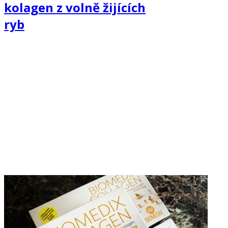
kolagen z volně žijících
ryb