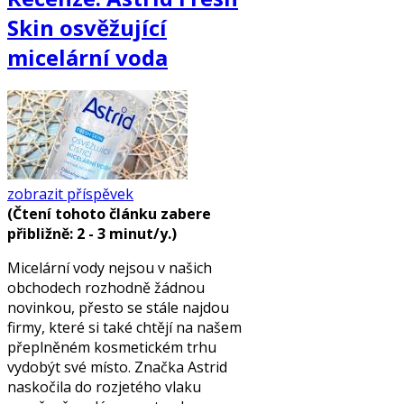
Skin osvěžující
micelární voda
zobrazit příspěvek
(Čtení tohoto článku zabere
přibližně: 2 - 3 minut/y.)
Micelární vody nejsou v našich
obchodech rozhodně žádnou
novinkou, přesto se stále najdou
firmy, které si také chtějí na našem
přeplněném kosmetickém trhu
vydobýt své místo. Značka Astrid
naskočila do rozjetého vlaku