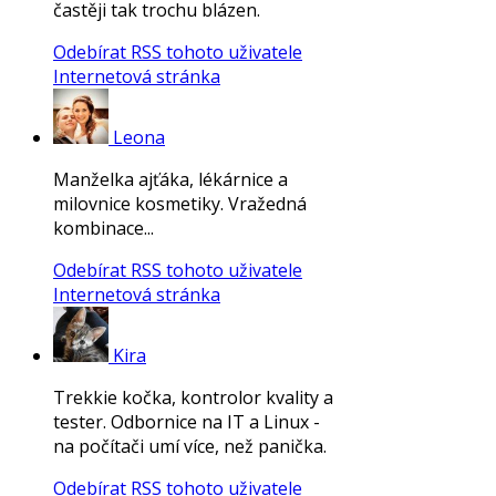
častěji tak trochu blázen.
Odebírat RSS tohoto uživatele
Internetová stránka
Leona
Manželka ajťáka, lékárnice a
milovnice kosmetiky. Vražedná
kombinace...
Odebírat RSS tohoto uživatele
Internetová stránka
Kira
Trekkie kočka, kontrolor kvality a
tester. Odbornice na IT a Linux -
na počítači umí více, než panička.
Odebírat RSS tohoto uživatele