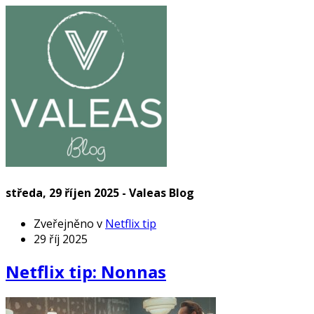
středa, 29 říjen 2025 - Valeas Blog
Zveřejněno v
Netflix tip
29 říj 2025
Netflix tip: Nonnas