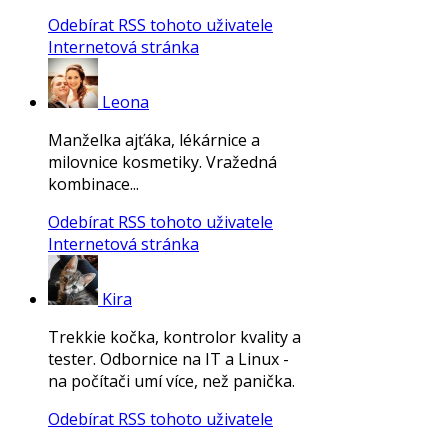
Odebírat RSS tohoto uživatele
Internetová stránka
Leona
Manželka ajťáka, lékárnice a
milovnice kosmetiky. Vražedná
kombinace...
Odebírat RSS tohoto uživatele
Internetová stránka
Kira
Trekkie kočka, kontrolor kvality a
tester. Odbornice na IT a Linux -
na počítači umí více, než panička.
Odebírat RSS tohoto uživatele