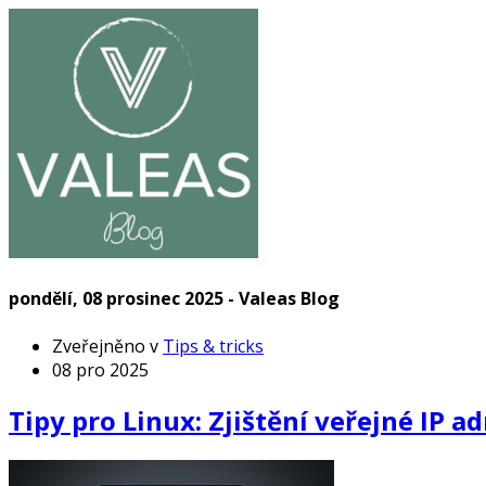
pondělí, 08 prosinec 2025 - Valeas Blog
Zveřejněno v
Tips & tricks
08 pro 2025
Tipy pro Linux: Zjištění veřejné IP a