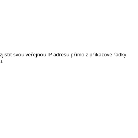
jistit svou veřejnou IP adresu přímo z příkazové řádky.
u.