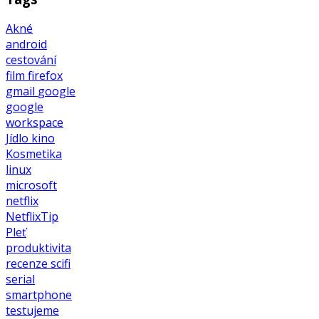
Akné
android
cestování
film
firefox
gmail
google
google
workspace
Jídlo
kino
Kosmetika
linux
microsoft
netflix
NetflixTip
Pleť
produktivita
recenze
scifi
serial
smartphone
testujeme