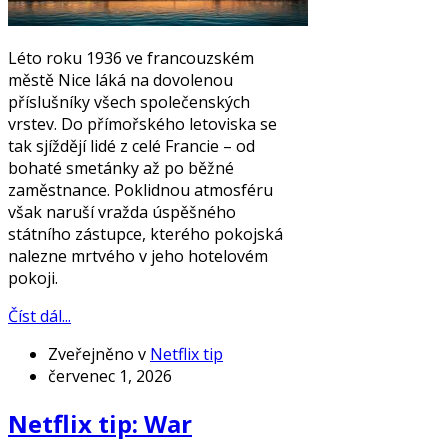
Léto roku 1936 ve francouzském
městě Nice láká na dovolenou
příslušníky všech společenských
vrstev. Do přímořského letoviska se
tak sjíždějí lidé z celé Francie – od
bohaté smetánky až po běžné
zaměstnance. Poklidnou atmosféru
však naruší vražda úspěšného
státního zástupce, kterého pokojská
nalezne mrtvého v jeho hotelovém
pokoji.
Číst dál...
Zveřejněno v
Netflix tip
červenec 1, 2026
Netflix tip: War