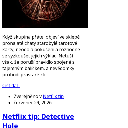
Když skupina přátel objeví ve sklepě
pronajaté chaty starobylé tarotové
karty, neodolá pokušení a rozhodne
se vyzkoušet jejich výklad. Netuší
však, že poruší pravidlo spojené s
tajemným balíčkem, a nevědomky
probudí prastaré zlo.
Číst dál...
Zveřejněno v
Netflix tip
červenec 29, 2026
Netflix tip: Detective
Hole