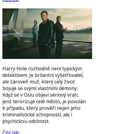
Harry Hole rozhodně není typickým
detektivem. Je brilantní vyšetřovatel,
ale zároveň muž, který celý život
bojuje se svými vlastními démony.
Když se v Oslu objeví sériový vrah,
jenž terorizuje celé město, je povolán
k případu, který prověří nejen jeho
kriminalistické schopnosti, ale i
psychickou odolnost.
Číst dál...