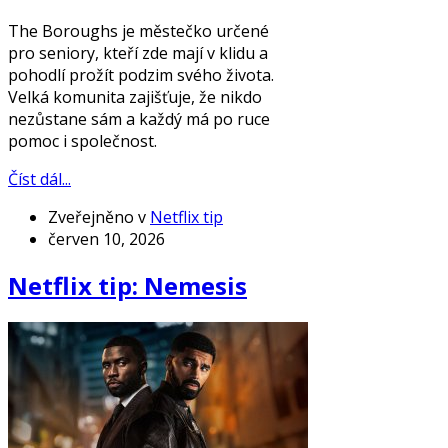
The Boroughs je městečko určené
pro seniory, kteří zde mají v klidu a
pohodlí prožít podzim svého života.
Velká komunita zajišťuje, že nikdo
nezůstane sám a každý má po ruce
pomoc i společnost.
Číst dál...
Zveřejněno v
Netflix tip
červen 10, 2026
Netflix tip: Nemesis