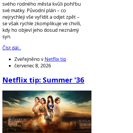
svého rodného města kvůli pohřbu
své matky. Původní plán – co
nejrychleji vše vyřídit a odjet zpět –
se však rychle zkomplikuje ve chvíli,
kdy ho objeví jeho dosud neznámý
syn.
Číst dál...
Zveřejněno v
Netflix tip
červenec 8, 2026
Netflix tip: Summer '36