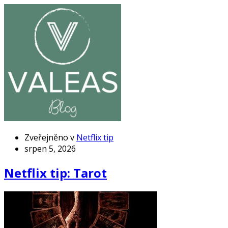
Zveřejněno v
Netflix tip
srpen 5, 2026
Netflix tip: Tarot