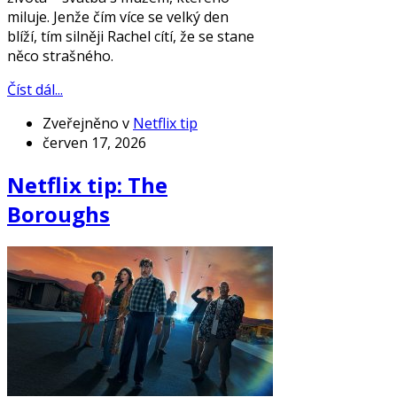
miluje. Jenže čím více se velký den
blíží, tím silněji Rachel cítí, že se stane
něco strašného.
Číst dál...
Zveřejněno v
Netflix tip
červen 17, 2026
Netflix tip: The
Boroughs