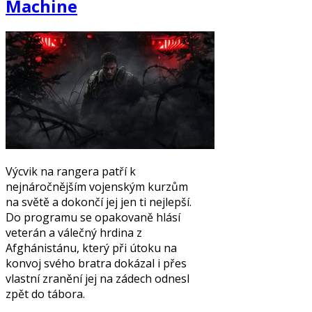
Machine
Výcvik na rangera patří k
nejnáročnějším vojenským kurzům
na světě a dokončí jej jen ti nejlepší.
Do programu se opakovaně hlásí
veterán a válečný hrdina z
Afghánistánu, který při útoku na
konvoj svého bratra dokázal i přes
vlastní zranění jej na zádech odnesl
zpět do tábora.