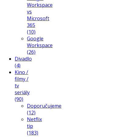
Workspace
vs
Microsoft
365
(10)
Google
Workspace
(26)
Divadlo
(4)
Kino /
filmy /
tv
seriály
(90)
Doporučujeme
(12)
Netflix
tip
(183)