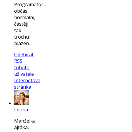
Programátor...
občas
normální,
častěji
tak
trochu
blázen.
Odebírat
RSS
tohoto
uživatele
Internetová
stránka
Leona
Manželka
ajťáka,