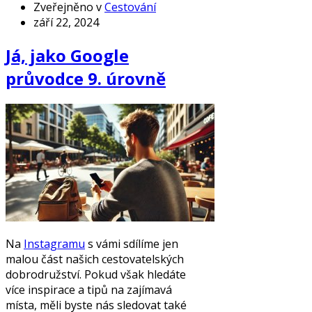
Zveřejněno v
Cestování
září 22, 2024
Já, jako Google
průvodce 9. úrovně
Na
Instagramu
s vámi sdílíme jen
malou část našich cestovatelských
dobrodružství. Pokud však hledáte
více inspirace a tipů na zajímavá
místa, měli byste nás sledovat také