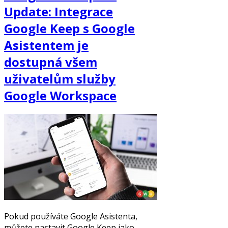
Update: Integrace
Google Keep s Google
Asistentem je
dostupná všem
uživatelům služby
Google Workspace
Pokud používáte Google Asistenta,
můžete nastavit Google Keep jako