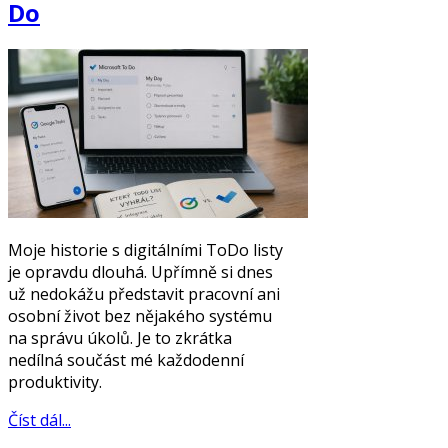
Do
Moje historie s digitálními ToDo listy
je opravdu dlouhá. Upřímně si dnes
už nedokážu představit pracovní ani
osobní život bez nějakého systému
na správu úkolů. Je to zkrátka
nedílná součást mé každodenní
produktivity.
Číst dál...