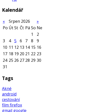
Kalendář
«
Srpen 2026
»
Po
Út
St
Čt
Pá
So
Ne
1
2
3
4
5
6
7
8
9
10
11
12
13
14
15
16
17
18
19
20
21
22
23
24
25
26
27
28
29
30
31
Tags
Akné
android
cestování
film
firefox
gmail
google