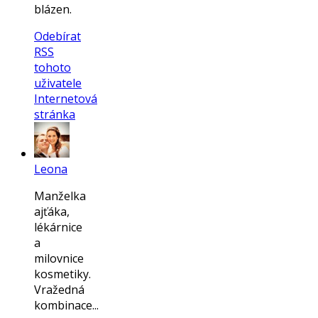
blázen.
Odebírat
RSS
tohoto
uživatele
Internetová
stránka
Leona
Manželka
ajťáka,
lékárnice
a
milovnice
kosmetiky.
Vražedná
kombinace...