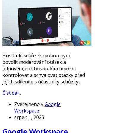
Hostitelé schůzek mohou nyní
povolit moderování otázek a
odpovědí, což hostitelům umožní
kontrolovat a schvalovat otázky před
jejich sdílením s účastníky schůzky.
Číst dál...
Zveřejněno v
Google
Workspace
srpen 1, 2023
Google Workspace