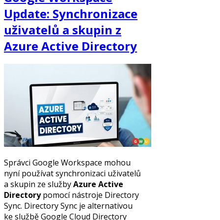
Update: Synchronizace
uživatelů a skupin z
Azure Active Directory
Správci Google Workspace mohou
nyní používat synchronizaci uživatelů
a skupin ze služby
Azure Active
Directory
pomocí nástroje Directory
Sync. Directory Sync je alternativou
ke službě Google Cloud Directory