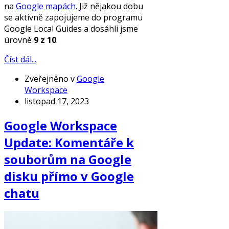
na
Google mapách
. Již nějakou dobu
se aktivně zapojujeme do programu
Google Local Guides a dosáhli jsme
úrovně
9 z 10
.
Číst dál...
Zveřejněno v
Google
Workspace
listopad 17, 2023
Google Workspace
Update: Komentáře k
souborům na Google
disku přímo v Google
chatu