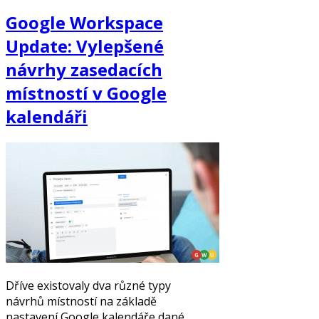
Google Workspace
Update: Vylepšené
návrhy zasedacích
místností v Google
kalendáři
Dříve existovaly dva různé typy
návrhů místností na základě
nastavení Google kalendáře dané