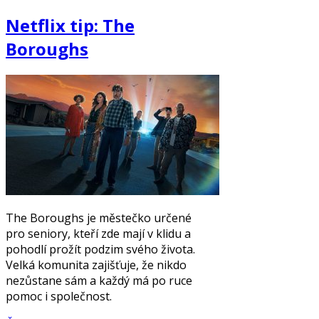
Netflix tip: The
Boroughs
The Boroughs je městečko určené
pro seniory, kteří zde mají v klidu a
pohodlí prožít podzim svého života.
Velká komunita zajišťuje, že nikdo
nezůstane sám a každý má po ruce
pomoc i společnost.