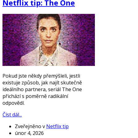
Netflix tip: The One
Pokud jste někdy přemýšleli, jestli
existuje způsob, jak najít skutečně
ideálního partnera, seriál The One
přichází s poměrně radikální
odpovědí.
Číst dál...
Zveřejněno v
Netflix tip
únor 4, 2026