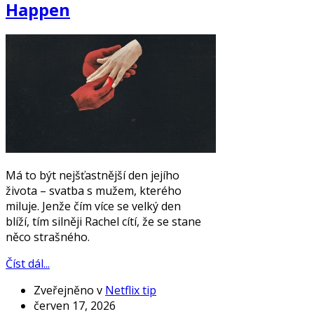
Happen
Má to být nejšťastnější den jejího
života – svatba s mužem, kterého
miluje. Jenže čím více se velký den
blíží, tím silněji Rachel cítí, že se stane
něco strašného.
Číst dál...
Zveřejněno v
Netflix tip
červen 17, 2026