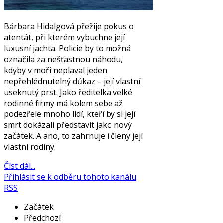
Bárbara Hidalgová přežije pokus o
atentát, při kterém vybuchne její
luxusní jachta. Policie by to možná
označila za nešťastnou náhodu,
kdyby v moři neplaval jeden
nepřehlédnutelný důkaz – její vlastní
useknutý prst. Jako ředitelka velké
rodinné firmy má kolem sebe až
podezřele mnoho lidí, kteří by si její
smrt dokázali představit jako nový
začátek. A ano, to zahrnuje i členy její
vlastní rodiny.
Číst dál...
Přihlásit se k odběru tohoto kanálu
RSS
Začátek
Předchozí