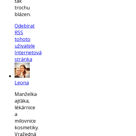
tak
trochu
blázen.
Odebírat
RSS
tohoto
uživatele
Internetová
stránka
Leona
Manželka
ajťáka,
lékárnice
a
milovnice
kosmetiky.
Vražedná