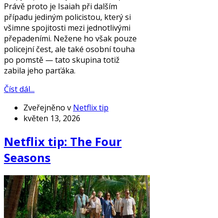
Právě proto je Isaiah při dalším
případu jediným policistou, který si
všimne spojitosti mezi jednotlivými
přepadeními. Nežene ho však pouze
policejní čest, ale také osobní touha
po pomstě — tato skupina totiž
zabila jeho parťáka.
Číst dál...
Zveřejněno v
Netflix tip
květen 13, 2026
Netflix tip: The Four
Seasons