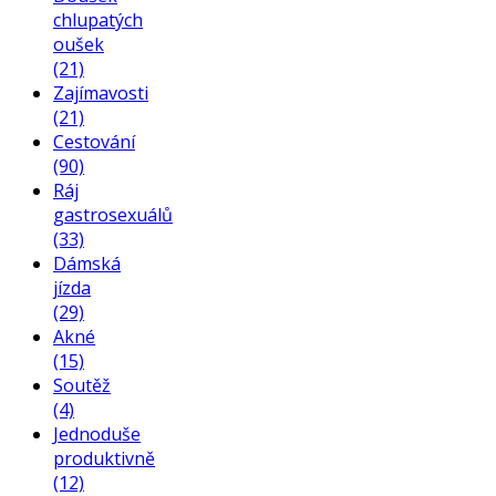
chlupatých
oušek
(21)
Zajímavosti
(21)
Cestování
(90)
Ráj
gastrosexuálů
(33)
Dámská
jízda
(29)
Akné
(15)
Soutěž
(4)
Jednoduše
produktivně
(12)