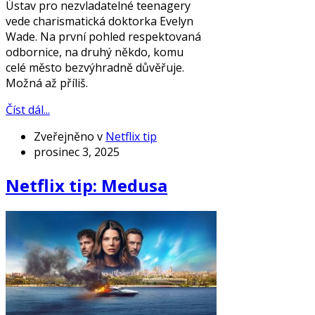
Ústav pro nezvladatelné teenagery
vede charismatická doktorka Evelyn
Wade. Na první pohled respektovaná
odbornice, na druhý někdo, komu
celé město bezvýhradně důvěřuje.
Možná až příliš.
Číst dál...
Zveřejněno v
Netflix tip
prosinec 3, 2025
Netflix tip: Medusa