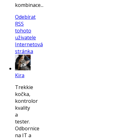
kombinace...
Odebírat
RSS
tohoto
uživatele
Internetová
stránka
Kira
Trekkie
kočka,
kontrolor
kvality
a
tester.
Odbornice
na IT a