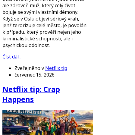
ale zároveň muž, který celý život
bojuje se svými vlastními démony.
Když se v Oslu objeví sériový vrah,
jenž terorizuje celé město, je povolán
k případu, který prověří nejen jeho
kriminalistické schopnosti, ale i
psychickou odolnost.
Číst dál...
Zveřejněno v
Netflix tip
červenec 15, 2026
Netflix tip: Crap
Happens