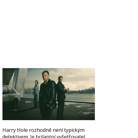
Harry Hole rozhodně není typickým
detektivem. Je brilantní vyšetřovatel,