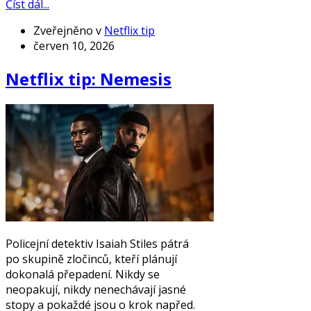
Číst dál...
Zveřejněno v
Netflix tip
červen 10, 2026
Netflix tip: Nemesis
Policejní detektiv Isaiah Stiles pátrá
po skupině zločinců, kteří plánují
dokonalá přepadení. Nikdy se
neopakují, nikdy nenechávají jasné
stopy a pokaždé jsou o krok napřed.