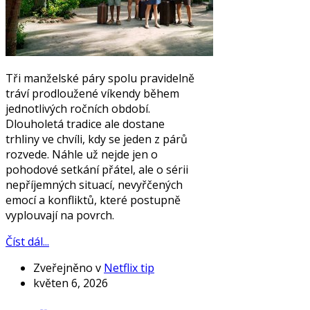
Tři manželské páry spolu pravidelně
tráví prodloužené víkendy během
jednotlivých ročních období.
Dlouholetá tradice ale dostane
trhliny ve chvíli, kdy se jeden z párů
rozvede. Náhle už nejde jen o
pohodové setkání přátel, ale o sérii
nepříjemných situací, nevyřčených
emocí a konfliktů, které postupně
vyplouvají na povrch.
Číst dál...
Zveřejněno v
Netflix tip
květen 6, 2026