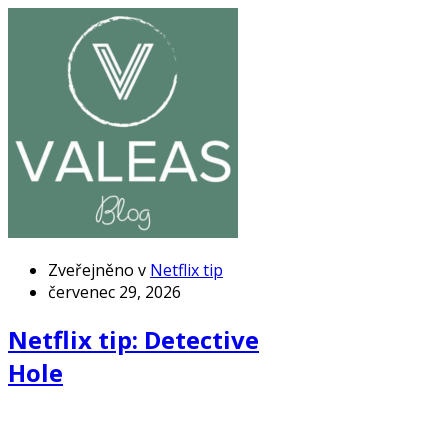
Zveřejněno v
Netflix tip
červenec 29, 2026
Netflix tip: Detective
Hole