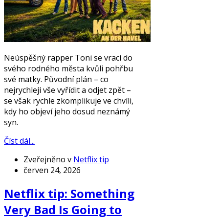
Neúspěšný rapper Toni se vrací do
svého rodného města kvůli pohřbu
své matky. Původní plán – co
nejrychleji vše vyřídit a odjet zpět –
se však rychle zkomplikuje ve chvíli,
kdy ho objeví jeho dosud neznámý
syn.
Číst dál...
Zveřejněno v
Netflix tip
červen 24, 2026
Netflix tip: Something
Very Bad Is Going to