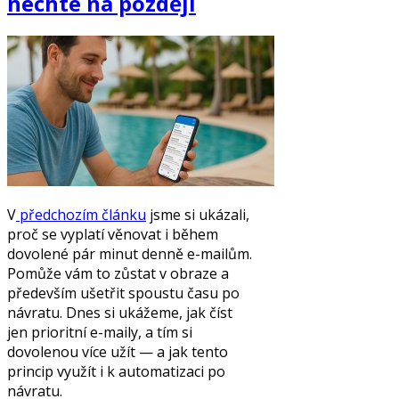
nechte na později
V
předchozím článku
jsme si ukázali,
proč se vyplatí věnovat i během
dovolené pár minut denně e-mailům.
Pomůže vám to zůstat v obraze a
především ušetřit spoustu času po
návratu. Dnes si ukážeme, jak číst
jen prioritní e-maily, a tím si
dovolenou více užít — a jak tento
princip využít i k automatizaci po
návratu.