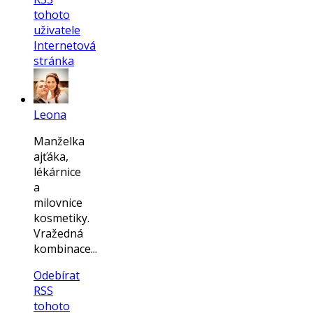
tohoto
uživatele
Internetová
stránka
Leona
Manželka
ajťáka,
lékárnice
a
milovnice
kosmetiky.
Vražedná
kombinace...
Odebírat
RSS
tohoto