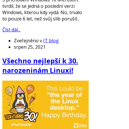
tvrdil, že se jedná o poslední verzi
Windows, kterou kdy vydá. No, trvalo
to pouze 6 let, než svůj slib porušil...
Číst dál...
Zveřejněno v
IT blog
srpen 25, 2021
Všechno nejlepší k 30.
narozeninám Linuxi!