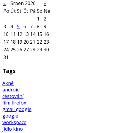
«
Srpen 2026
»
Po
Út
St
Čt
Pá
So
Ne
1
2
3
4
5
6
7
8
9
10
11
12
13
14
15
16
17
18
19
20
21
22
23
24
25
26
27
28
29
30
31
Tags
Akné
android
cestování
film
firefox
gmail
google
google
workspace
Jídlo
kino