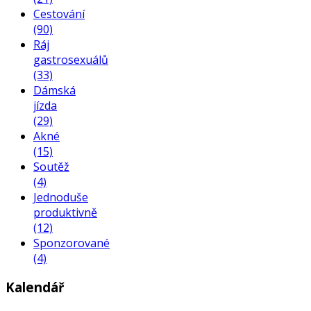
Cestování
(90)
Ráj
gastrosexuálů
(33)
Dámská
jízda
(29)
Akné
(15)
Soutěž
(4)
Jednoduše
produktivně
(12)
Sponzorované
(4)
Kalendář