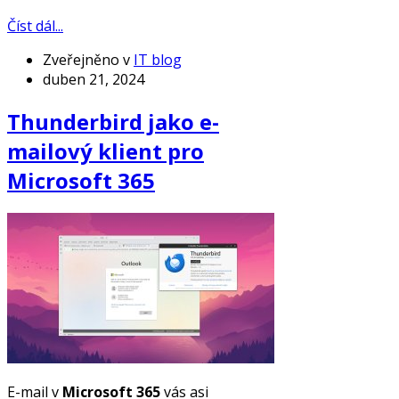
Číst dál...
Zveřejněno v
IT blog
duben 21, 2024
Thunderbird jako e-
mailový klient pro
Microsoft 365
E-mail v
Microsoft 365
vás asi