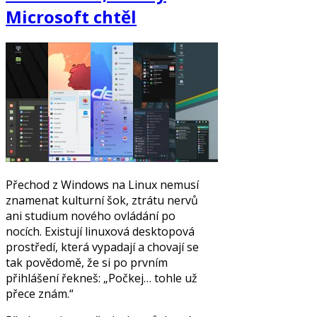
Microsoft chtěl
Přechod z Windows na Linux nemusí
znamenat kulturní šok, ztrátu nervů
ani studium nového ovládání po
nocích. Existují linuxová desktopová
prostředí, která vypadají a chovají se
tak povědomě, že si po prvním
přihlášení řekneš: „Počkej… tohle už
přece znám.“