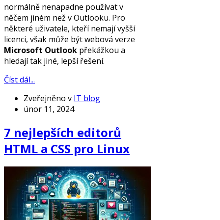
normálně nenapadne používat v
něčem jiném než v Outlooku. Pro
některé uživatele, kteří nemají vyšší
licenci, však může být webová verze
Microsoft Outlook
překážkou a
hledají tak jiné, lepší řešení.
Číst dál...
Zveřejněno v
IT blog
únor 11, 2024
7 nejlepších editorů
HTML a CSS pro Linux