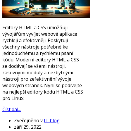
Editory HTML a CSS umožňují
vývojářům vyvíjet webové aplikace
rychleji a efektivněji. Poskytují
všechny nástroje potřebné ke
jednoduchému a rychlému psaní
kódu. Moderní editory HTML a CSS
se dodávají se všemi nástroji,
zásuvnými moduly a nezbytnými
nástroji pro zefektivnění vývoje
webových stránek. Nyní se podívejte
na nejlepší editory kódu HTML a CSS
pro Linux.
Číst dál...
Zveřejněno v
IT blog
září 29, 2022