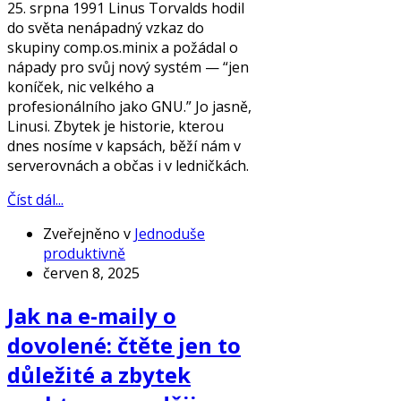
25. srpna 1991 Linus Torvalds hodil
do světa nenápadný vzkaz do
skupiny comp.os.minix a požádal o
nápady pro svůj nový systém — “jen
koníček, nic velkého a
profesionálního jako GNU.” Jo jasně,
Linusi. Zbytek je historie, kterou
dnes nosíme v kapsách, běží nám v
serverovnách a občas i v ledničkách.
Číst dál...
Zveřejněno v
Jednoduše
produktivně
červen 8, 2025
Jak na e-maily o
dovolené: čtěte jen to
důležité a zbytek