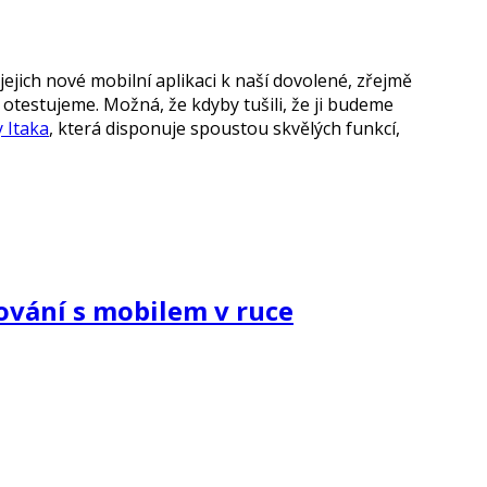
ejich nové mobilní aplikaci k naší dovolené, zřejmě
 otestujeme. Možná, že kdyby tušili, že ji budeme
y Itaka
, která disponuje spoustou skvělých funkcí,
ování s mobilem v ruce