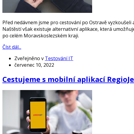
Před nedávnem jsme pro cestování po Ostravě vyzkoušeli a
Naštěstí však existuje alternativní aplikace, která umožňu
po celém Moravskoslezském kraji.
Číst dál...
Zveřejněno v
Testování IT
červenec 10, 2022
Cestujeme s mobilní aplikací RegioJe