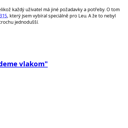
ikož každý uživatel má jiné požadavky a potřeby. O tom
315
, který jsem vybíral speciálně pro Leu. A že to nebyl
trochu jednodušší.
"Ideme vlakom"