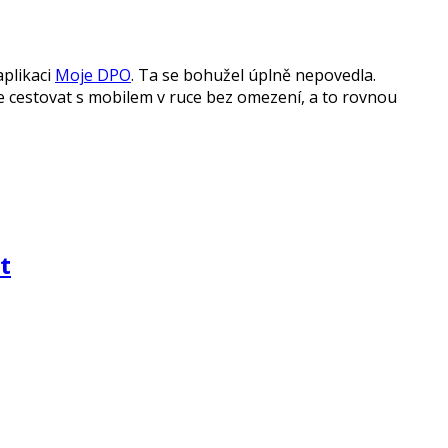
plikaci
Moje DPO
. Ta se bohužel úplně nepovedla.
je cestovat s mobilem v ruce bez omezení, a to rovnou
t