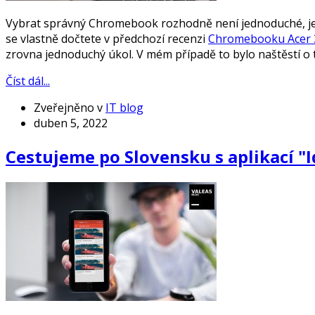
Vybrat správný Chromebook rozhodně není jednoduché, jel
se vlastně dočtete v předchozí recenzi
Chromebooku Acer 
zrovna jednoduchý úkol. V mém případě to bylo naštěstí o 
Číst dál...
Zveřejněno v
IT blog
duben 5, 2022
Cestujeme po Slovensku s aplikací 