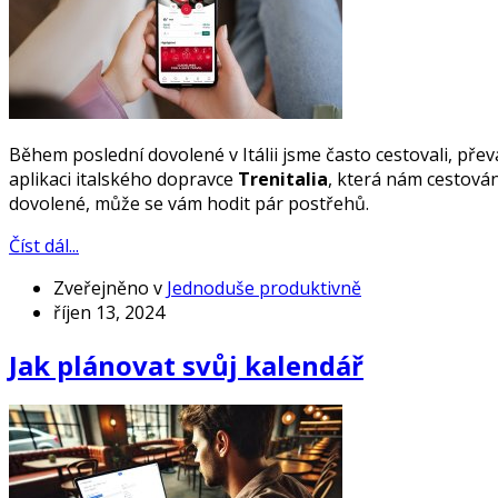
Během poslední dovolené v Itálii jsme často cestovali, pře
aplikaci italského dopravce
Trenitalia
, která nám cestová
dovolené, může se vám hodit pár postřehů.
Číst dál...
Zveřejněno v
Jednoduše produktivně
říjen 13, 2024
Jak plánovat svůj kalendář