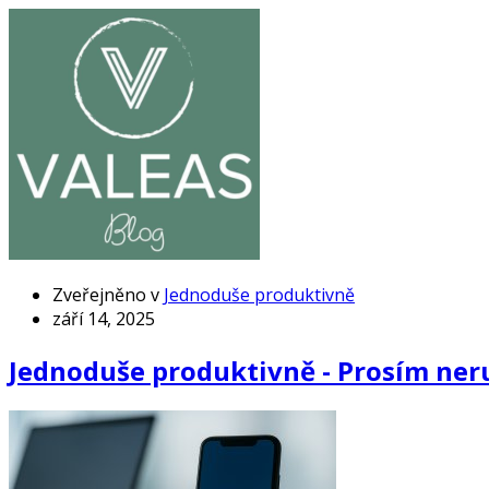
Zveřejněno v
Jednoduše produktivně
září 14, 2025
Jednoduše produktivně - Prosím ner