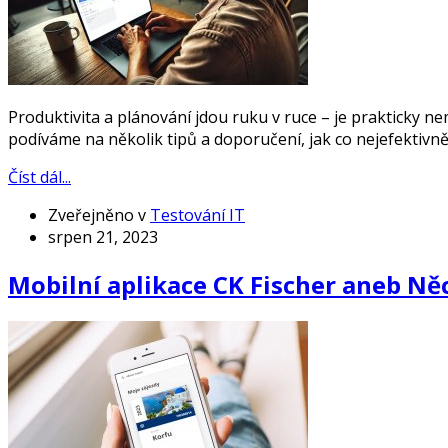
Produktivita a plánování jdou ruku v ruce – je prakticky 
podíváme na několik tipů a doporučení, jak co nejefektivněj
Číst dál...
Zveřejněno v
Testování IT
srpen 21, 2023
Mobilní aplikace CK Fischer aneb Ně