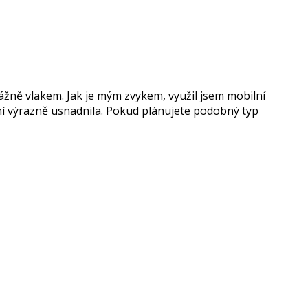
vážně vlakem. Jak je mým zvykem, využil jsem mobilní
ní výrazně usnadnila. Pokud plánujete podobný typ