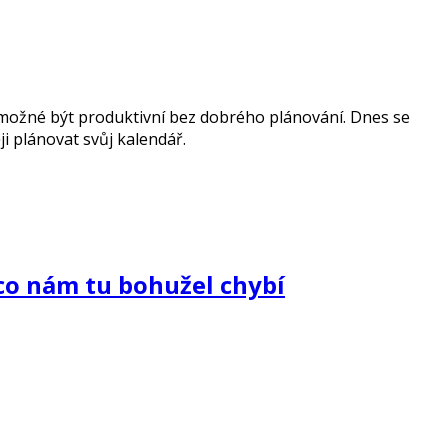
nemožné být produktivní bez dobrého plánování. Dnes se
i plánovat svůj kalendář.
co nám tu bohužel chybí