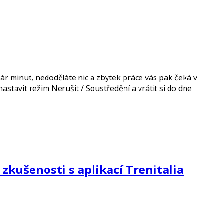
pár minut, nedoděláte nic a zbytek práce vás pak čeká v
astavit režim Nerušit / Soustředění a vrátit si do dne
 zkušenosti s aplikací Trenitalia