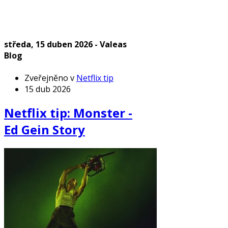
středa, 15 duben 2026 - Valeas
Blog
Zveřejněno v
Netflix tip
15 dub 2026
Netflix tip: Monster -
Ed Gein Story