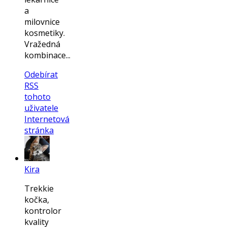
a
milovnice
kosmetiky.
Vražedná
kombinace...
Odebírat
RSS
tohoto
uživatele
Internetová
stránka
Kira
Trekkie
kočka,
kontrolor
kvality