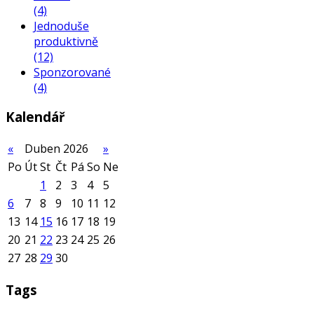
(4)
Jednoduše
produktivně
(12)
Sponzorované
(4)
Kalendář
«
Duben 2026
»
Po
Út
St
Čt
Pá
So
Ne
1
2
3
4
5
6
7
8
9
10
11
12
13
14
15
16
17
18
19
20
21
22
23
24
25
26
27
28
29
30
Tags