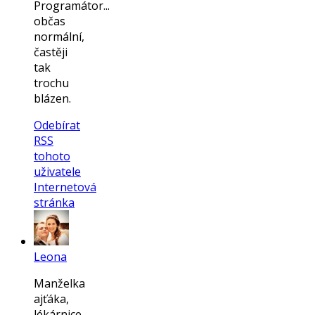
Programátor...
občas
normální,
častěji
tak
trochu
blázen.
Odebírat
RSS
tohoto
uživatele
Internetová
stránka
Leona
Manželka
ajťáka,
lékárnice