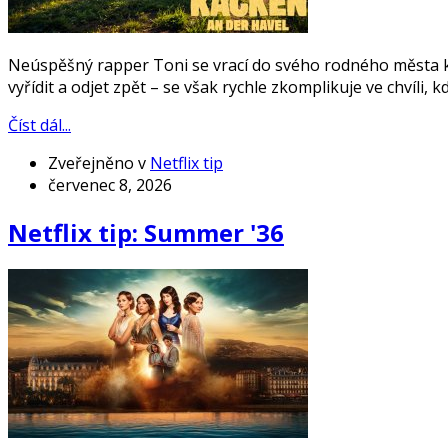
Neúspěšný rapper Toni se vrací do svého rodného města kv
vyřídit a odjet zpět – se však rychle zkomplikuje ve chvíli,
Číst dál...
Zveřejněno v
Netflix tip
červenec 8, 2026
Netflix tip: Summer '36