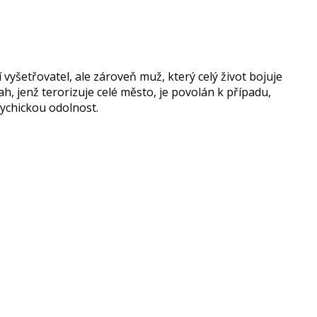
vyšetřovatel, ale zároveň muž, který celý život bojuje
ah, jenž terorizuje celé město, je povolán k případu,
sychickou odolnost.