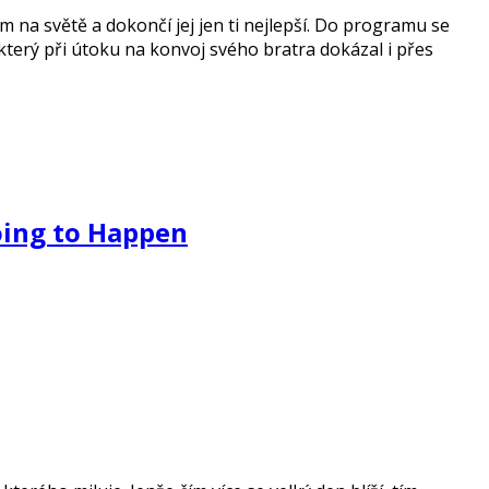
 na světě a dokončí jej jen ti nejlepší. Do programu se
který při útoku na konvoj svého bratra dokázal i přes
Going to Happen