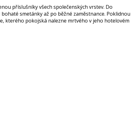
nou příslušníky všech společenských vrstev. Do
– od bohaté smetánky až po běžné zaměstnance. Poklidnou
e, kterého pokojská nalezne mrtvého v jeho hotelovém