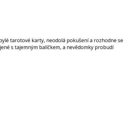
obylé tarotové karty, neodolá pokušení a rozhodne se
spojené s tajemným balíčkem, a nevědomky probudí