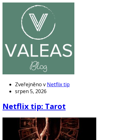
Zveřejněno v
Netflix tip
srpen 5, 2026
Netflix tip: Tarot