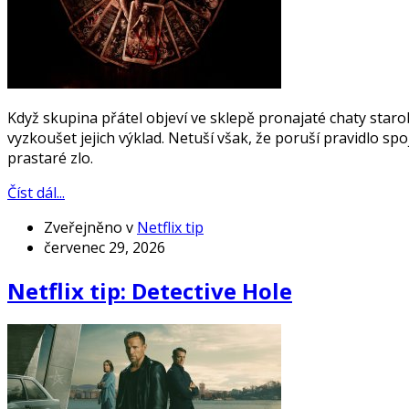
Když skupina přátel objeví ve sklepě pronajaté chaty star
vyzkoušet jejich výklad. Netuší však, že poruší pravidlo 
prastaré zlo.
Číst dál...
Zveřejněno v
Netflix tip
červenec 29, 2026
Netflix tip: Detective Hole