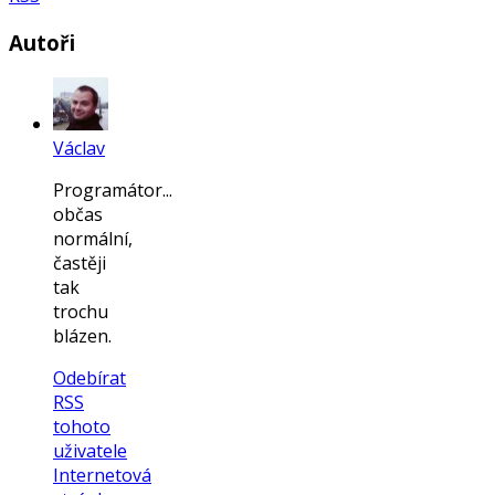
Autoři
Václav
Programátor...
občas
normální,
častěji
tak
trochu
blázen.
Odebírat
RSS
tohoto
uživatele
Internetová