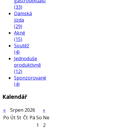
gastrosexuálů
(33)
Dámská
jízda
(29)
Akné
(15)
Soutěž
(4)
Jednoduše
produktivně
(12)
Sponzorované
(4)
Kalendář
«
Srpen 2026
»
Po
Út
St
Čt
Pá
So
Ne
1
2