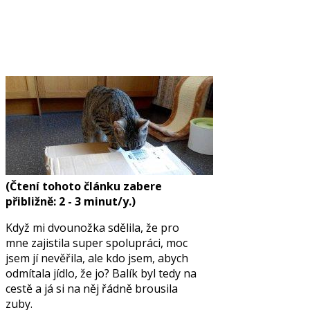
(Čtení tohoto článku zabere
přibližně: 2 - 3 minut/y.)
Když mi dvounožka sdělila, že pro
mne zajistila super spolupráci, moc
jsem jí nevěřila, ale kdo jsem, abych
odmítala jídlo, že jo? Balík byl tedy na
cestě a já si na něj řádně brousila
zuby.