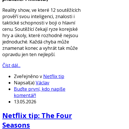
Reality show, ve které 12 soutěžících
prověří svou inteligenci, znalosti i
taktické schopnosti v boji o hlavní
cenu. Soutěžící čekají ryze korejské
hry a úkoly, které rozhodně nejsou
jednoduché. Každá chyba může
znamenat konec a vyhrát tak může
opravdu jen ten nejlepší.
Číst dál...
Zveřejněno v
Netflix tip
Napsal(a)
Václav
Buďte první, kdo napíše
komentář!
13.05.2026
Netflix tip: The Four
Seasons