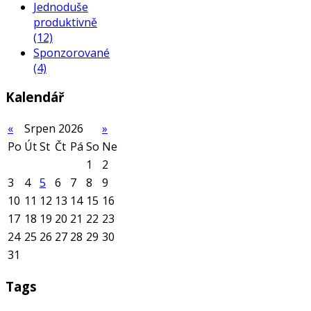
Jednoduše
produktivně
(12)
Sponzorované
(4)
Kalendář
«
Srpen 2026
»
Po
Út
St
Čt
Pá
So
Ne
1
2
3
4
5
6
7
8
9
10
11
12
13
14
15
16
17
18
19
20
21
22
23
24
25
26
27
28
29
30
31
Tags