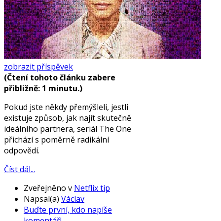
zobrazit příspěvek
(Čtení tohoto článku zabere
přibližně: 1 minutu.)
Pokud jste někdy přemýšleli, jestli
existuje způsob, jak najít skutečně
ideálního partnera, seriál The One
přichází s poměrně radikální
odpovědí.
Číst dál...
Zveřejněno v
Netflix tip
Napsal(a)
Václav
Buďte první, kdo napíše
komentář!