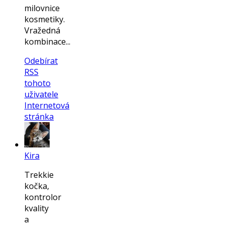
milovnice
kosmetiky.
Vražedná
kombinace...
Odebírat
RSS
tohoto
uživatele
Internetová
stránka
Kira
Trekkie
kočka,
kontrolor
kvality
a