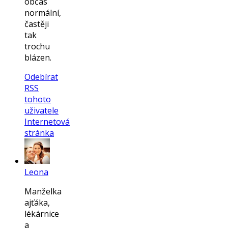
občas
normální,
častěji
tak
trochu
blázen.
Odebírat
RSS
tohoto
uživatele
Internetová
stránka
Leona
Manželka
ajťáka,
lékárnice
a