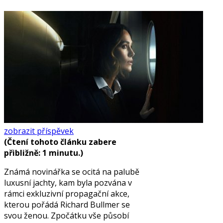
zobrazit příspěvek
(Čtení tohoto článku zabere
přibližně: 1 minutu.)
Známá novinářka se ocitá na palubě
luxusní jachty, kam byla pozvána v
rámci exkluzivní propagační akce,
kterou pořádá Richard Bullmer se
svou ženou. Zpočátku vše působí