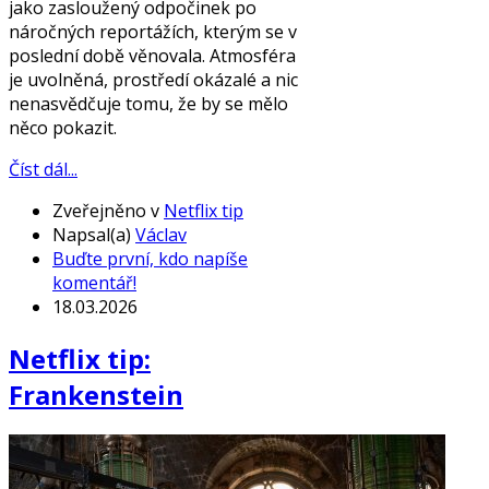
jako zasloužený odpočinek po
náročných reportážích, kterým se v
poslední době věnovala. Atmosféra
je uvolněná, prostředí okázalé a nic
nenasvědčuje tomu, že by se mělo
něco pokazit.
Číst dál...
Zveřejněno v
Netflix tip
Napsal(a)
Václav
Buďte první, kdo napíše
komentář!
18.03.2026
Netflix tip:
Frankenstein