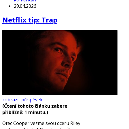
29.04.2026
Netflix tip: Trap
zobrazit příspěvek
(Čtení tohoto článku zabere
přibližně: 1 minutu.)
Otec Cooper vezme svou dceru Riley