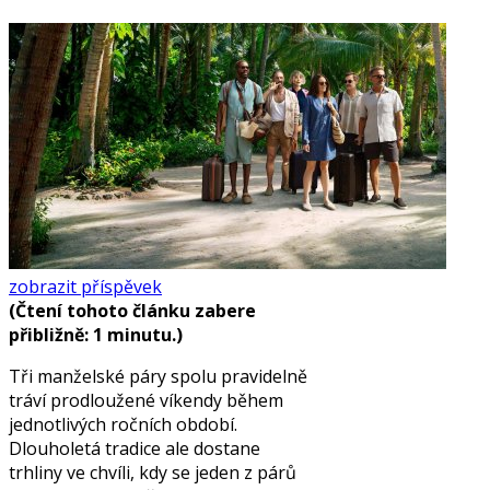
zobrazit příspěvek
(Čtení tohoto článku zabere
přibližně: 1 minutu.)
Tři manželské páry spolu pravidelně
tráví prodloužené víkendy během
jednotlivých ročních období.
Dlouholetá tradice ale dostane
trhliny ve chvíli, kdy se jeden z párů