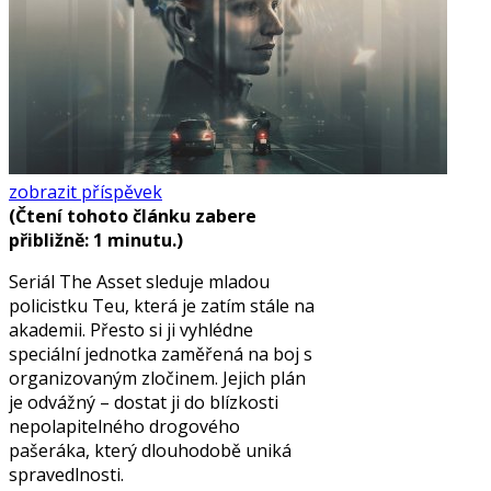
zobrazit příspěvek
(Čtení tohoto článku zabere
přibližně: 1 minutu.)
Seriál The Asset sleduje mladou
policistku Teu, která je zatím stále na
akademii. Přesto si ji vyhlédne
speciální jednotka zaměřená na boj s
organizovaným zločinem. Jejich plán
je odvážný – dostat ji do blízkosti
nepolapitelného drogového
pašeráka, který dlouhodobě uniká
spravedlnosti.