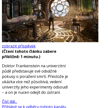
zobrazit příspěvek
(Čtení tohoto článku zabere
přibližně: 1 minutu.)
Doktor Frankenstein na univerzitní
půdě představuje své odvážné
pokusy o poražení smrti. Přestože je
ukázka více než působivá, vedení
univerzity jeho experimenty odsoudí
– a on je nucen odejít do ústraní.
Číst dál...
Přihlásit se k odběru tohoto kanálu