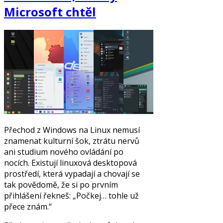
Microsoft chtěl
Přechod z Windows na Linux nemusí
znamenat kulturní šok, ztrátu nervů
ani studium nového ovládání po
nocích. Existují linuxová desktopová
prostředí, která vypadají a chovají se
tak povědomě, že si po prvním
přihlášení řekneš: „Počkej… tohle už
přece znám.“