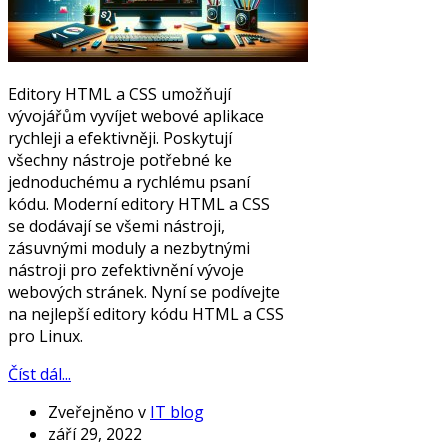
Editory HTML a CSS umožňují
vývojářům vyvíjet webové aplikace
rychleji a efektivněji. Poskytují
všechny nástroje potřebné ke
jednoduchému a rychlému psaní
kódu. Moderní editory HTML a CSS
se dodávají se všemi nástroji,
zásuvnými moduly a nezbytnými
nástroji pro zefektivnění vývoje
webových stránek. Nyní se podívejte
na nejlepší editory kódu HTML a CSS
pro Linux.
Číst dál...
Zveřejněno v
IT blog
září 29, 2022