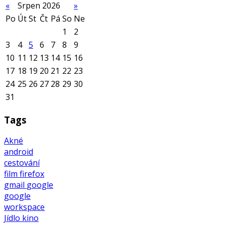
«
Srpen 2026
»
Po
Út
St
Čt
Pá
So
Ne
1
2
3
4
5
6
7
8
9
10
11
12
13
14
15
16
17
18
19
20
21
22
23
24
25
26
27
28
29
30
31
Tags
Akné
android
cestování
film
firefox
gmail
google
google
workspace
Jídlo
kino