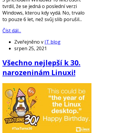
tvrdil, že se jedná o poslední verzi
Windows, kterou kdy vydá. No, trvalo
to pouze 6 let, než svůj slib porušil...
Číst dál...
Zveřejněno v
IT blog
srpen 25, 2021
Všechno nejlepší k 30.
narozeninám Linuxi!