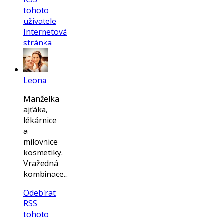
tohoto
uživatele
Internetová
stránka
Leona
Manželka
ajťáka,
lékárnice
a
milovnice
kosmetiky.
Vražedná
kombinace...
Odebírat
RSS
tohoto