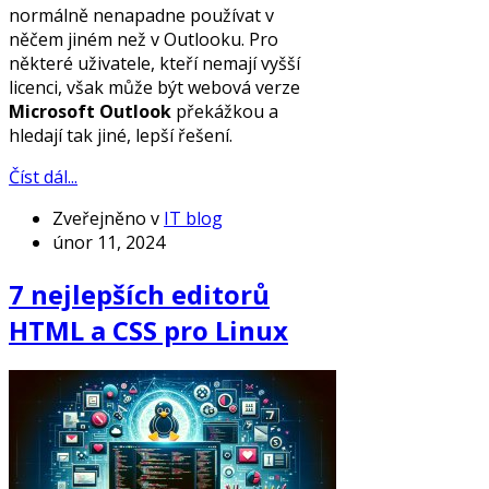
normálně nenapadne používat v
něčem jiném než v Outlooku. Pro
některé uživatele, kteří nemají vyšší
licenci, však může být webová verze
Microsoft Outlook
překážkou a
hledají tak jiné, lepší řešení.
Číst dál...
Zveřejněno v
IT blog
únor 11, 2024
7 nejlepších editorů
HTML a CSS pro Linux