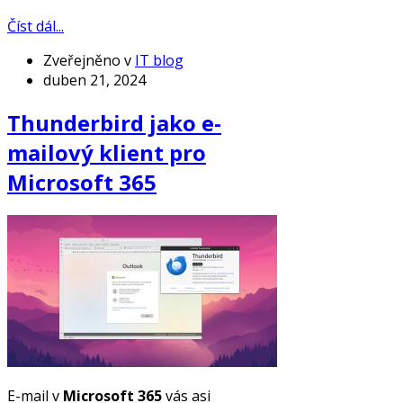
Číst dál...
Zveřejněno v
IT blog
duben 21, 2024
Thunderbird jako e-
mailový klient pro
Microsoft 365
E-mail v
Microsoft 365
vás asi