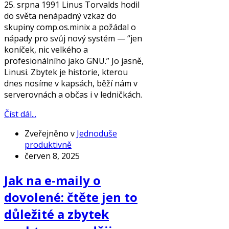
25. srpna 1991 Linus Torvalds hodil
do světa nenápadný vzkaz do
skupiny comp.os.minix a požádal o
nápady pro svůj nový systém — “jen
koníček, nic velkého a
profesionálního jako GNU.” Jo jasně,
Linusi. Zbytek je historie, kterou
dnes nosíme v kapsách, běží nám v
serverovnách a občas i v ledničkách.
Číst dál...
Zveřejněno v
Jednoduše
produktivně
červen 8, 2025
Jak na e-maily o
dovolené: čtěte jen to
důležité a zbytek