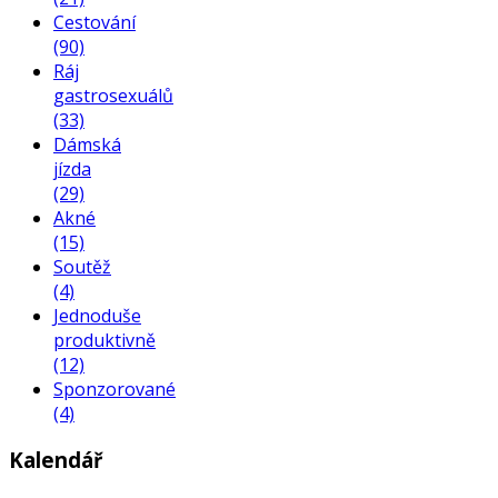
Cestování
(90)
Ráj
gastrosexuálů
(33)
Dámská
jízda
(29)
Akné
(15)
Soutěž
(4)
Jednoduše
produktivně
(12)
Sponzorované
(4)
Kalendář