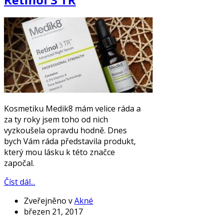
Kosmetiku Medik8 mám velice ráda a
za ty roky jsem toho od nich
vyzkoušela opravdu hodně. Dnes
bych Vám ráda představila produkt,
který mou lásku k této značce
započal.
Číst dál...
Zveřejněno v
Akné
březen 21, 2017