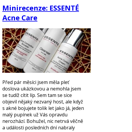
Minirecenze: ESSENTÉ
Acne Care
Před pár měsíci jsem měla pleť
doslova ukázkovou a nemohla jsem
se tudíž cítit líp. Sem tam se sice
objevil nějaký nezvaný host, ale když
s akné bojujete tolik let jako já, jeden
malý pupínek už Vás opravdu
nerozhází. Bohužel, nic netrvá věčně
a události posledních dní nabraly