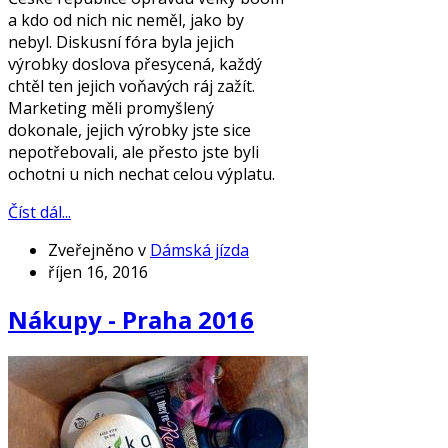
a kdo od nich nic neměl, jako by
nebyl. Diskusní fóra byla jejich
výrobky doslova přesycená, každý
chtěl ten jejich voňavých ráj zažít.
Marketing měli promyšlený
dokonale, jejich výrobky jste sice
nepotřebovali, ale přesto jste byli
ochotni u nich nechat celou výplatu.
Číst dál...
Zveřejněno v
Dámská jízda
říjen 16, 2016
Nákupy - Praha 2016