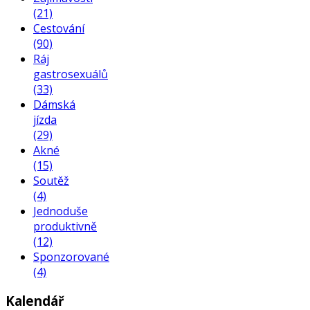
(21)
Cestování
(90)
Ráj
gastrosexuálů
(33)
Dámská
jízda
(29)
Akné
(15)
Soutěž
(4)
Jednoduše
produktivně
(12)
Sponzorované
(4)
Kalendář