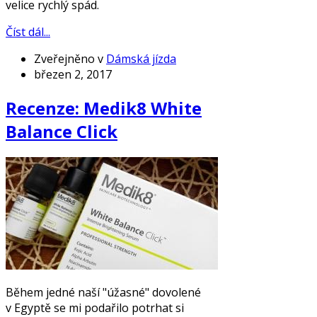
velice rychlý spád.
Číst dál...
Zveřejněno v
Dámská jízda
březen 2, 2017
Recenze: Medik8 White
Balance Click
Během jedné naší "úžasné" dovolené
v Egyptě se mi podařilo potrhat si