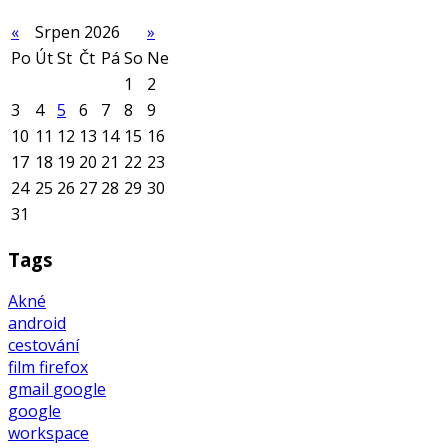
«
Srpen 2026
»
Po
Út
St
Čt
Pá
So
Ne
1
2
3
4
5
6
7
8
9
10
11
12
13
14
15
16
17
18
19
20
21
22
23
24
25
26
27
28
29
30
31
Tags
Akné
android
cestování
film
firefox
gmail
google
google
workspace