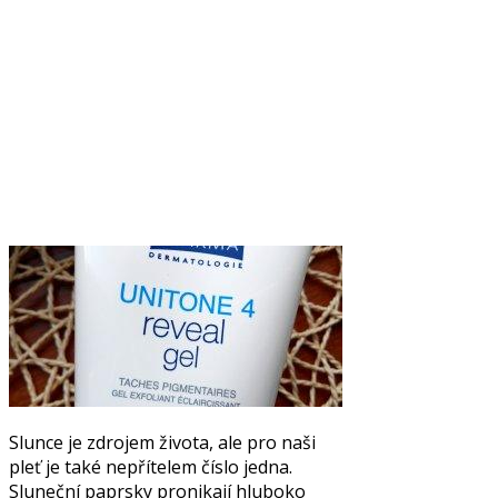
Slunce je zdrojem života, ale pro naši
pleť je také nepřítelem číslo jedna.
Sluneční paprsky pronikají hluboko