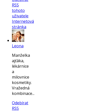
RSS
tohoto
uživatele
Internetová
stránka
Leona
Manželka
ajťáka,
lékárnice
a
milovnice
kosmetiky.
Vražedná
kombinace...
Odebírat
RSS