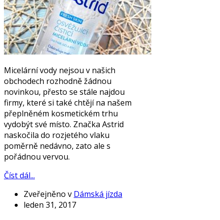
Micelární vody nejsou v našich
obchodech rozhodně žádnou
novinkou, přesto se stále najdou
firmy, které si také chtějí na našem
přeplněném kosmetickém trhu
vydobýt své místo. Značka Astrid
naskočila do rozjetého vlaku
poměrně nedávno, zato ale s
pořádnou vervou.
Číst dál...
Zveřejněno v
Dámská jízda
leden 31, 2017