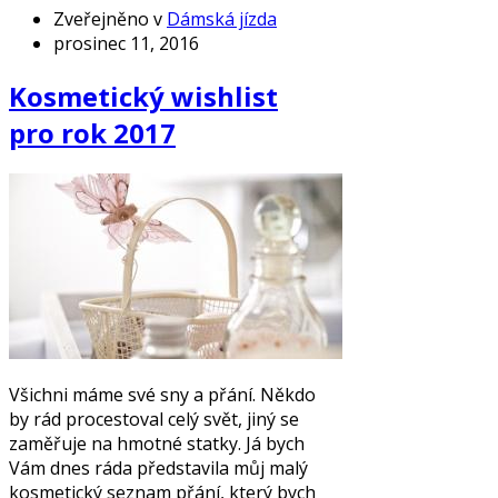
Zveřejněno v
Dámská jízda
prosinec 11, 2016
Kosmetický wishlist
pro rok 2017
Všichni máme své sny a přání. Někdo
by rád procestoval celý svět, jiný se
zaměřuje na hmotné statky. Já bych
Vám dnes ráda představila můj malý
kosmetický seznam přání, který bych