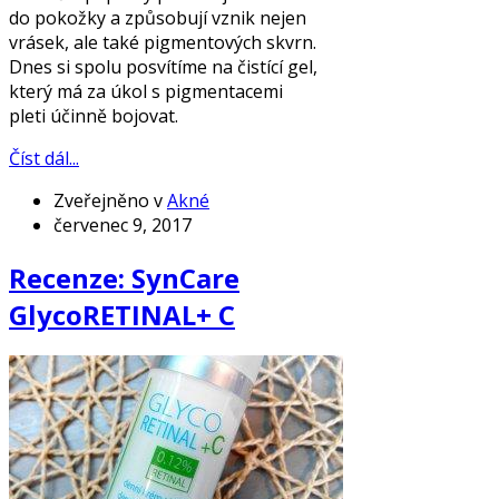
do pokožky a způsobují vznik nejen
vrásek, ale také pigmentových skvrn.
Dnes si spolu posvítíme na čistící gel,
který má za úkol s pigmentacemi
pleti účinně bojovat.
Číst dál...
Zveřejněno v
Akné
červenec 9, 2017
Recenze: SynCare
GlycoRETINAL+ C