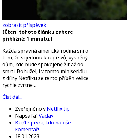
zobrazit příspěvek
(Čtení tohoto článku zabere
přibližně: 1 minutu.)
Každá správná americká rodina sní o
tom, že si jednou koupí svůj vysněný
dům, kde bude spokojeně žít až do
smrti. Bohužel, i v tomto miniseriálu
z dílny Netflixu se tento příběh velice
rychle zvrtne…
Číst dál...
Zveřejněno v
Netflix tip
Napsal(a)
Václav
Buďte první, kdo napíše
komentář!
18.01.2023