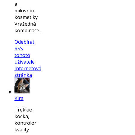
a
milovnice
kosmetiky.
Vražedná
kombinace...
Odebírat
RSS
tohoto
uživatele
Internetová
stránka
Kira
Trekkie
kočka,
kontrolor
kvality