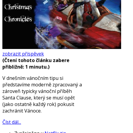
zobrazit příspěvek
(Čtení tohoto článku zabere
přibližně: 1 minutu.)
V dnešním vánočním tipu si
představíme moderně zpracovaný a
zároveň typicky vánoční příběh
Santa Clause, který se musí opět
(jako ostatně každý rok) pokusit
zachránit Vánoce.
Číst dál...