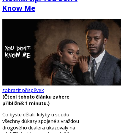
Know Me
zobrazit příspěvek
(Čtení tohoto článku zabere
přibližně: 1 minutu.)
Co byste dělali, kdyby u soudu
všechny důkazy spojené s vraždou
drogového dealera ukazovaly na