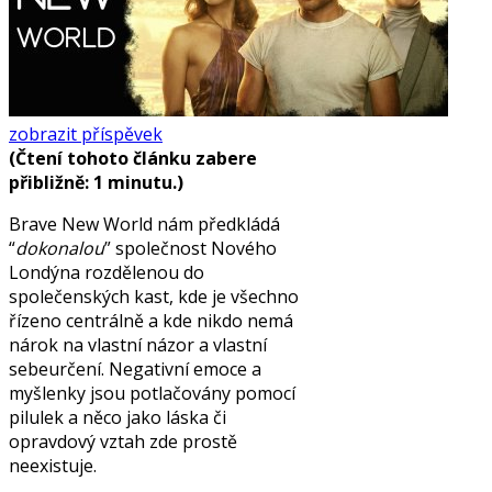
zobrazit příspěvek
(Čtení tohoto článku zabere
přibližně: 1 minutu.)
Brave New World nám předkládá
“
dokonalou
” společnost Nového
Londýna rozdělenou do
společenských kast, kde je všechno
řízeno centrálně a kde nikdo nemá
nárok na vlastní názor a vlastní
sebeurčení. Negativní emoce a
myšlenky jsou potlačovány pomocí
pilulek a něco jako láska či
opravdový vztah zde prostě
neexistuje.