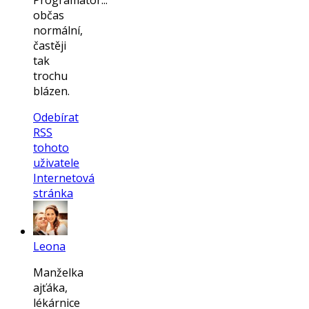
Programátor...
občas
normální,
častěji
tak
trochu
blázen.
Odebírat
RSS
tohoto
uživatele
Internetová
stránka
Leona
Manželka
ajťáka,
lékárnice