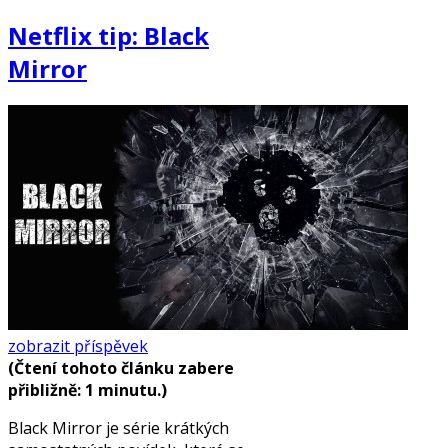
Netflix tip: Black
Mirror
zobrazit příspěvek
(Čtení tohoto článku zabere
přibližně: 1 minutu.)
Black Mirror je série krátkých