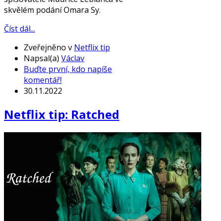
skvělém podání Omara Sy.
Číst dál...
Zveřejněno v
Netflix tip
Napsal(a)
Václav
Buďte první, kdo napíše
komentář!
30.11.2022
Netflix tip: Ratched