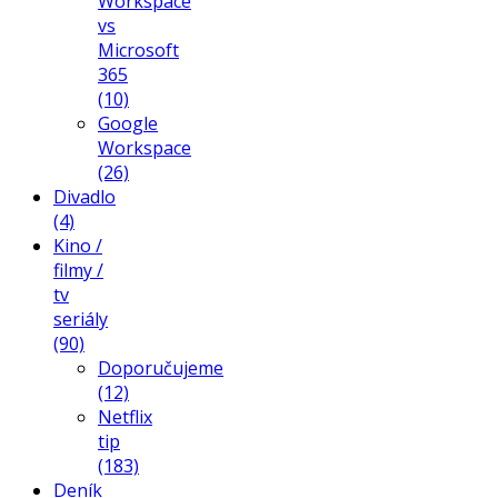
Workspace
vs
Microsoft
365
(10)
Google
Workspace
(26)
Divadlo
(4)
Kino /
filmy /
tv
seriály
(90)
Doporučujeme
(12)
Netflix
tip
(183)
Deník