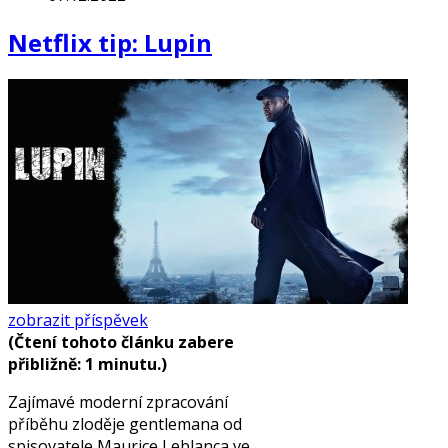
Netflix tip: Lupin
zobrazit příspěvek
(Čtení tohoto článku zabere
přibližně: 1 minutu.)
Zajímavé moderní zpracování
příběhu zloděje gentlemana od
spisovatele Maurice Leblanca ve