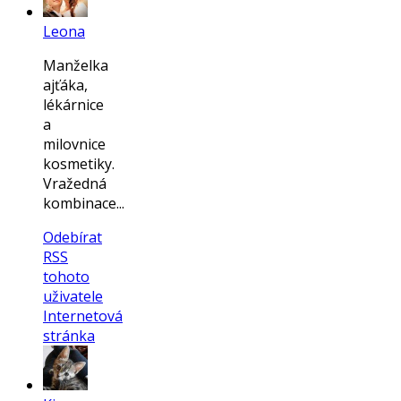
Leona
Manželka
ajťáka,
lékárnice
a
milovnice
kosmetiky.
Vražedná
kombinace...
Odebírat
RSS
tohoto
uživatele
Internetová
stránka