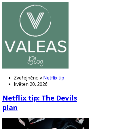
Zveřejněno v
Netflix tip
květen 20, 2026
Netflix tip: The Devils
plan