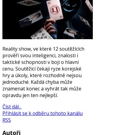
Reality show, ve které 12 soutěžících
prověří svou inteligenci, znalosti i
taktické schopnosti v boji o hlavní
cenu. Soutěžící čekají ryze korejské
hry a úkoly, které rozhodně nejsou
jednoduché. Každá chyba může
znamenat konec a vyhrát tak může
opravdu jen ten nejlepší.
Číst dál...
Přihlásit se k odběru tohoto kanálu
RSS
Autoři