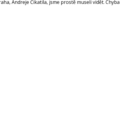
a, Andreje Čikatila, jsme prostě museli vidět. Chyba