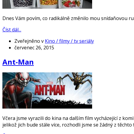
Dnes Vám povím, co radikálně změnilo mou snídaňovou rutin
Číst dál...
Zveřejněno v
Kino / filmy / tv seriály
červenec 26, 2015
Ant-Man
Včera jsme vyrazili do kina na dalším film vycházející z ko
jelikož jich bude stále více, rozhodli jsme se žádný z těcht