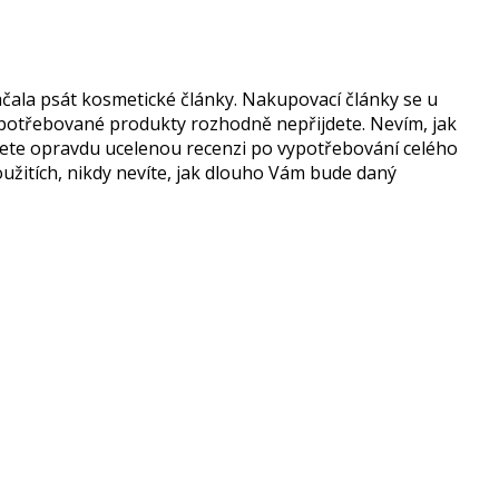
čala psát kosmetické články. Nakupovací články se u
 spotřebované produkty rozhodně nepřijdete. Nevím, jak
ečtete opravdu ucelenou recenzi po vypotřebování celého
žitích, nikdy nevíte, jak dlouho Vám bude daný