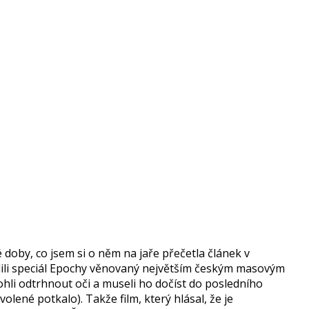
 doby, co jsem si o něm na jaře přečetla článek v
dili speciál Epochy věnovaný největším českým masovým
ohli odtrhnout oči a museli ho dočíst do posledního
olené potkalo). Takže film, který hlásal, že je