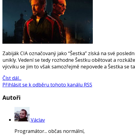
Zabiják CIA označovaný jako “Šestka” získá na své posledn
unikly. Vedení se tedy rozhodne Šestku obětovat a rozkáže 
výcviku se jim to však samozřejmě nepovede a Šestka se ta
Číst dál...
Přihlásit se k odběru tohoto kanálu RSS
Autoři
Václav
Programátor... občas normální,