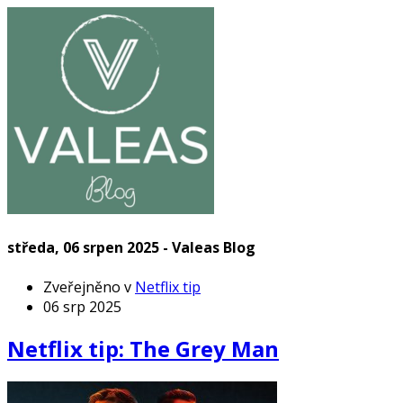
středa, 06 srpen 2025 - Valeas Blog
Zveřejněno v
Netflix tip
06 srp 2025
Netflix tip: The Grey Man