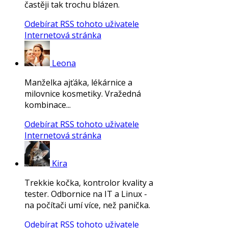
častěji tak trochu blázen.
Odebírat RSS tohoto uživatele
Internetová stránka
Leona
Manželka ajťáka, lékárnice a
milovnice kosmetiky. Vražedná
kombinace...
Odebírat RSS tohoto uživatele
Internetová stránka
Kira
Trekkie kočka, kontrolor kvality a
tester. Odbornice na IT a Linux -
na počítači umí více, než panička.
Odebírat RSS tohoto uživatele