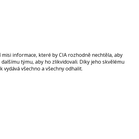
í misi informace, které by CIA rozhodně nechtěla, aby
dalšímu týmu, aby ho zlikvidovali. Díky jeho skvělému
k vydává všechno a všechny odhalit.