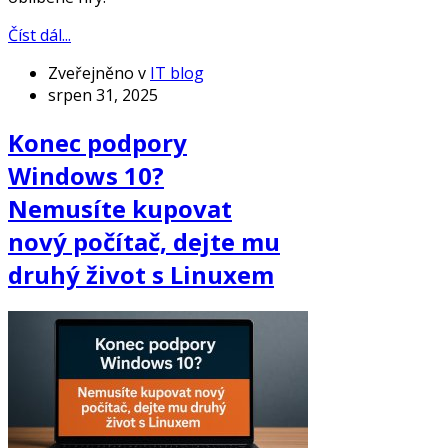
Číst dál...
Zveřejněno v
IT blog
srpen 31, 2025
Konec podpory
Windows 10?
Nemusíte kupovat
nový počítač, dejte mu
druhý život s Linuxem