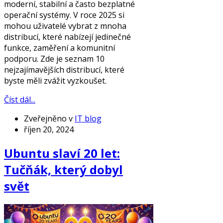
moderní, stabilní a často bezplatné
operační systémy. V roce 2025 si
mohou uživatelé vybrat z mnoha
distribucí, které nabízejí jedinečné
funkce, zaměření a komunitní
podporu. Zde je seznam 10
nejzajímavějších distribucí, které
byste měli zvážit vyzkoušet.
Číst dál...
Zveřejněno v
IT blog
říjen 20, 2024
Ubuntu slaví 20 let:
Tučňák, který dobyl
svět