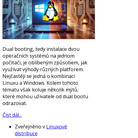
Dual booting, tedy instalace dvou
operačních systémů na jednom
počítači, je oblíbeným způsobem, jak
využívat výhody různých platforem.
Nejčastěji se jedná o kombinaci
Linuxu a Windows. Kolem tohoto
tématu však koluje několik mýtů,
které mohou uživatele od dual bootu
odrazovat.
Číst dál...
Zveřejněno v
Linuxové
distribuce