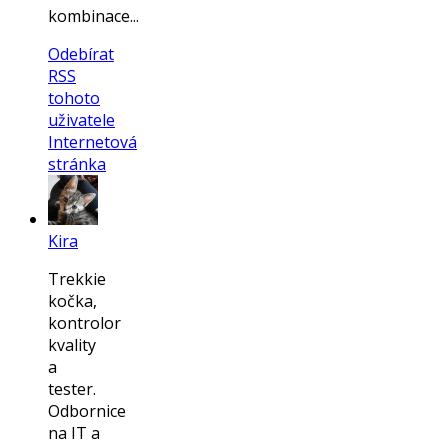
kombinace...
Odebírat
RSS
tohoto
uživatele
Internetová
stránka
Kira
Trekkie
kočka,
kontrolor
kvality
a
tester.
Odbornice
na IT a