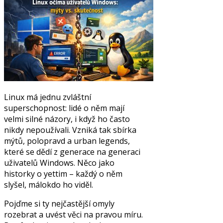
Linux má jednu zvláštní
superschopnost: lidé o něm mají
velmi silné názory, i když ho často
nikdy nepoužívali. Vzniká tak sbírka
mýtů, polopravd a urban legends,
které se dědí z generace na generaci
uživatelů Windows. Něco jako
historky o yettim – každý o něm
slyšel, málokdo ho viděl.
Pojďme si ty nejčastější omyly
rozebrat a uvést věci na pravou míru.