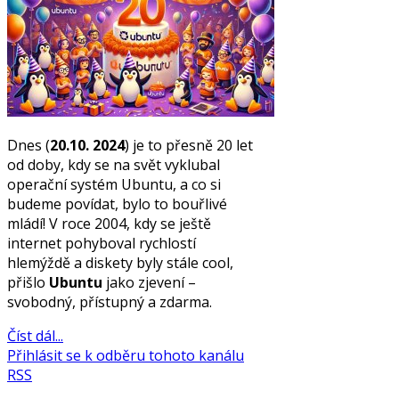
Dnes (
20.10. 2024
) je to přesně 20 let
od doby, kdy se na svět vyklubal
operační systém Ubuntu, a co si
budeme povídat, bylo to bouřlivé
mládí! V roce 2004, kdy se ještě
internet pohyboval rychlostí
hlemýždě a diskety byly stále cool,
přišlo
Ubuntu
jako zjevení –
svobodný, přístupný a zdarma.
Číst dál...
Přihlásit se k odběru tohoto kanálu
RSS