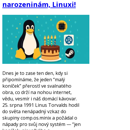
narozeninám, Linuxi!
Dnes je to zase ten den, kdy si
připomínáme, že jeden “malý
koníček” přerostl ve svalnatého
obra, co drží na nohou internet,
vědu, vesmír i náš domácí kávovar.
25. srpna 1991 Linus Torvalds hodil
do světa nenápadný vzkaz do
skupiny comp.os.minix a požádal o
nápady pro svůj nový systém — “jen