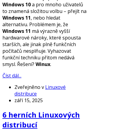
Windows 10
a pro mnoho uživatelů
to znamená složitou volbu – přejít na
Windows 11
, nebo hledat
alternativu. Problémem je, že
Windows 11
má výrazně vyšší
hardwarové nároky, které spousta
starších, ale jinak plně funkčních
počítačů nesplňuje. Vyhazovat
funkční techniku přitom nedává
smysl. Řešení?
Winux
.
Číst dál...
Zveřejněno v
Linuxové
distribuce
září 15, 2025
6 herních Linuxových
distribucí