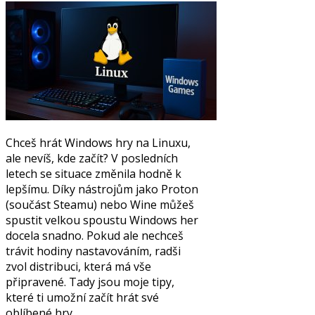
Chceš hrát Windows hry na Linuxu,
ale nevíš, kde začít? V posledních
letech se situace změnila hodně k
lepšímu. Díky nástrojům jako Proton
(součást Steamu) nebo Wine můžeš
spustit velkou spoustu Windows her
docela snadno. Pokud ale nechceš
trávit hodiny nastavováním, radši
zvol distribuci, která má vše
připravené. Tady jsou moje tipy,
které ti umožní začít hrát své
oblíbené hry.