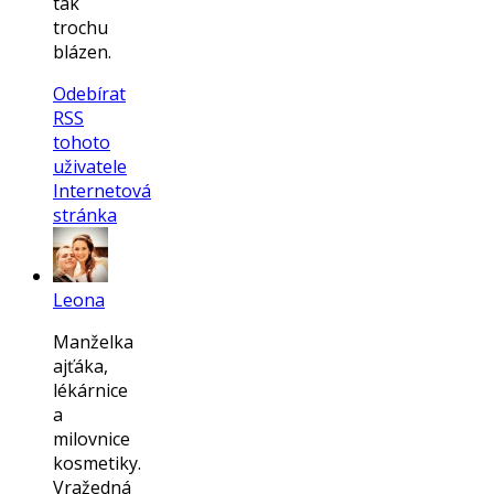
tak
trochu
blázen.
Odebírat
RSS
tohoto
uživatele
Internetová
stránka
Leona
Manželka
ajťáka,
lékárnice
a
milovnice
kosmetiky.
Vražedná