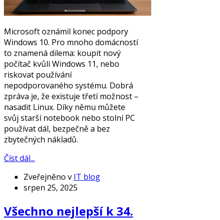
Microsoft oznámil konec podpory
Windows 10. Pro mnoho domácností
to znamená dilema: koupit nový
počítač kvůli Windows 11, nebo
riskovat používání
nepodporovaného systému. Dobrá
zpráva je, že existuje třetí možnost –
nasadit Linux. Díky němu můžete
svůj starší notebook nebo stolní PC
používat dál, bezpečně a bez
zbytečných nákladů.
Číst dál...
Zveřejněno v
IT blog
srpen 25, 2025
Všechno nejlepší k 34.