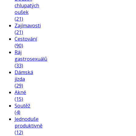
chlupatých
oušek
(21)
Zajímavosti
(21)
Cestování
(90)
Ráj
gastrosexuálů
(33)
Dámská
jízda
(29)
Akné
(15)
Soutěž
(4)
Jednoduše
produktivně
(12)