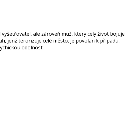
vyšetřovatel, ale zároveň muž, který celý život bojuje
ah, jenž terorizuje celé město, je povolán k případu,
sychickou odolnost.