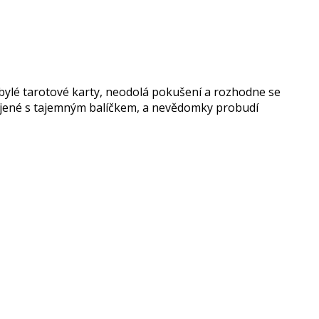
obylé tarotové karty, neodolá pokušení a rozhodne se
spojené s tajemným balíčkem, a nevědomky probudí