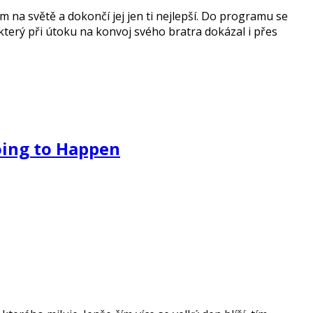
 na světě a dokončí jej jen ti nejlepší. Do programu se
který při útoku na konvoj svého bratra dokázal i přes
Going to Happen