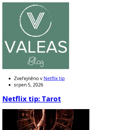
Zveřejněno v
Netflix tip
srpen 5, 2026
Netflix tip: Tarot