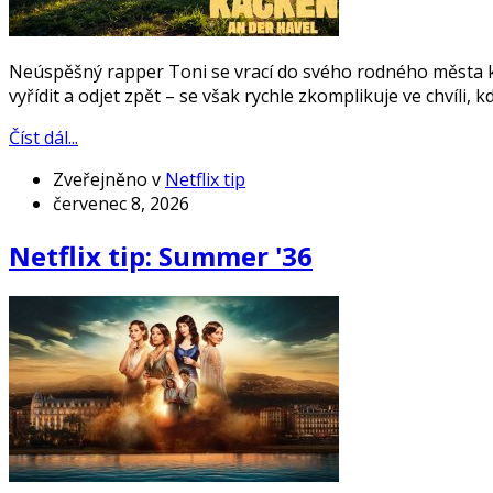
Neúspěšný rapper Toni se vrací do svého rodného města kv
vyřídit a odjet zpět – se však rychle zkomplikuje ve chvíli,
Číst dál...
Zveřejněno v
Netflix tip
červenec 8, 2026
Netflix tip: Summer '36