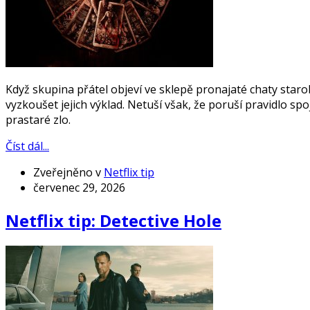
Když skupina přátel objeví ve sklepě pronajaté chaty star
vyzkoušet jejich výklad. Netuší však, že poruší pravidlo 
prastaré zlo.
Číst dál...
Zveřejněno v
Netflix tip
červenec 29, 2026
Netflix tip: Detective Hole