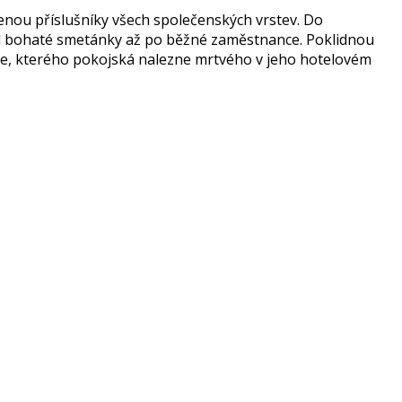
nou příslušníky všech společenských vrstev. Do
– od bohaté smetánky až po běžné zaměstnance. Poklidnou
e, kterého pokojská nalezne mrtvého v jeho hotelovém