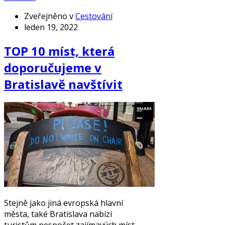
Zveřejněno v
Cestování
leden 19, 2022
TOP 10 míst, která
doporučujeme v
Bratislavě navštívit
Stejně jako jiná evropská hlavní
města, také Bratislava nabízí