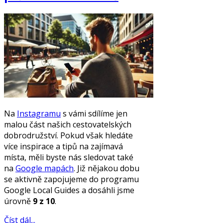
Na
Instagramu
s vámi sdílíme jen
malou část našich cestovatelských
dobrodružství. Pokud však hledáte
více inspirace a tipů na zajímavá
místa, měli byste nás sledovat také
na
Google mapách
. Již nějakou dobu
se aktivně zapojujeme do programu
Google Local Guides a dosáhli jsme
úrovně
9 z 10
.
Číst dál...