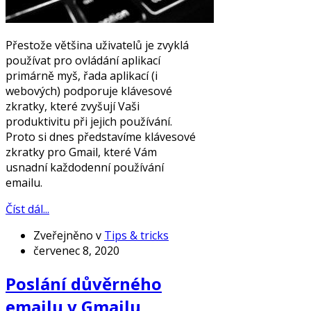
Přestože většina uživatelů je zvyklá
používat pro ovládání aplikací
primárně myš, řada aplikací (i
webových) podporuje klávesové
zkratky, které zvyšují Vaši
produktivitu při jejich používání.
Proto si dnes představíme klávesové
zkratky pro Gmail, které Vám
usnadní každodenní používání
emailu.
Číst dál...
Zveřejněno v
Tips & tricks
červenec 8, 2020
Poslání důvěrného
emailu v Gmailu