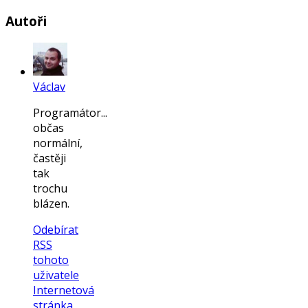
Autoři
Václav
Programátor...
občas
normální,
častěji
tak
trochu
blázen.
Odebírat
RSS
tohoto
uživatele
Internetová
stránka