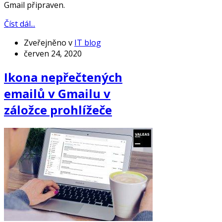
Gmail připraven.
Číst dál...
Zveřejněno v
IT blog
červen 24, 2020
Ikona nepřečtených
emailů v Gmailu v
záložce prohlížeče