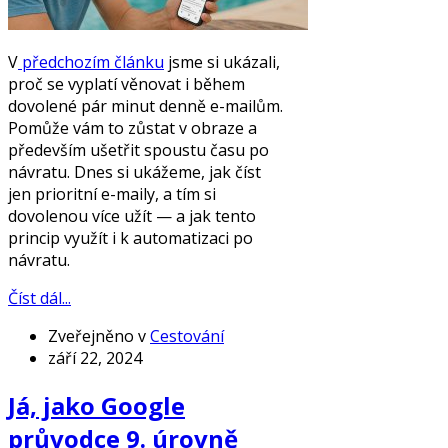
V
předchozím článku
jsme si ukázali,
proč se vyplatí věnovat i během
dovolené pár minut denně e-mailům.
Pomůže vám to zůstat v obraze a
především ušetřit spoustu času po
návratu. Dnes si ukážeme, jak číst
jen prioritní e-maily, a tím si
dovolenou více užít — a jak tento
princip využít i k automatizaci po
návratu.
Číst dál...
Zveřejněno v
Cestování
září 22, 2024
Já, jako Google
průvodce 9. úrovně