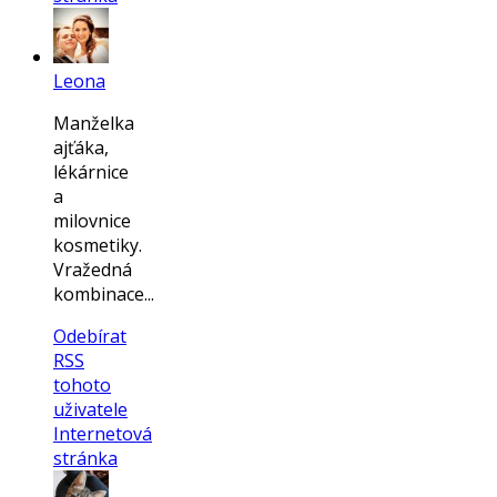
Leona
Manželka
ajťáka,
lékárnice
a
milovnice
kosmetiky.
Vražedná
kombinace...
Odebírat
RSS
tohoto
uživatele
Internetová
stránka