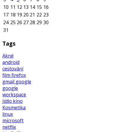
10
11
12
13
14
15
16
17
18
19
20
21
22
23
24
25
26
27
28
29
30
31
Tags
Akné
android
cestování
film
firefox
gmail
google
google
workspace
Jídlo
kino
Kosmetika
linux
microsoft
netflix