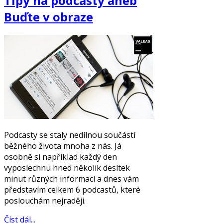
Tipy na podcasty aneb
Buďte v obraze
Podcasty se staly nedílnou součástí
běžného života mnoha z nás. Já
osobně si například každý den
vyposlechnu hned několik desítek
minut různých informací a dnes vám
představím celkem 6 podcastů, které
poslouchám nejraději.
Číst dál...