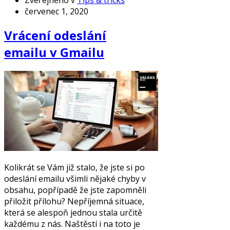
červenec 1, 2020
Vrácení odeslání
emailu v Gmailu
Kolikrát se Vám již stalo, že jste si po
odeslání emailu všimli nějaké chyby v
obsahu, popřípadě že jste zapomněli
přiložit přílohu? Nepříjemná situace,
která se alespoň jednou stala určitě
každému z nás. Naštěstí i na toto je