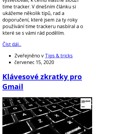
time tracker. V dnešním článku si
ukážeme několik tipů, rad a
doporučení, které jsem za ty roky
používání time trackeru nasbíral a o
které se s vámi rád podělím.
Číst dál...
Zveřejněno v
Tips & tricks
červenec 15, 2020
Klávesové zkratky pro
Gmail