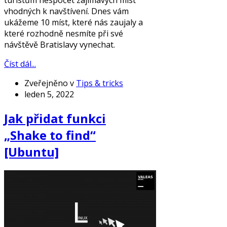
turistům nespočet zajímavých míst
vhodných k navštívení. Dnes vám
ukážeme 10 míst, které nás zaujaly a
které rozhodně nesmíte při své
návštěvě Bratislavy vynechat.
Číst dál...
Zveřejněno v
Tips & tricks
leden 5, 2022
Jak přidat funkci
„Shake to find“
[Ubuntu]