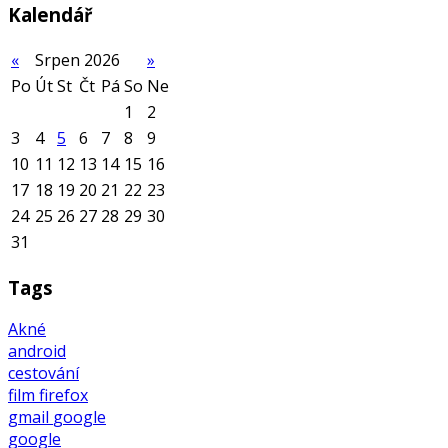
Kalendář
«
Srpen 2026
»
Po
Út
St
Čt
Pá
So
Ne
1
2
3
4
5
6
7
8
9
10
11
12
13
14
15
16
17
18
19
20
21
22
23
24
25
26
27
28
29
30
31
Tags
Akné
android
cestování
film
firefox
gmail
google
google