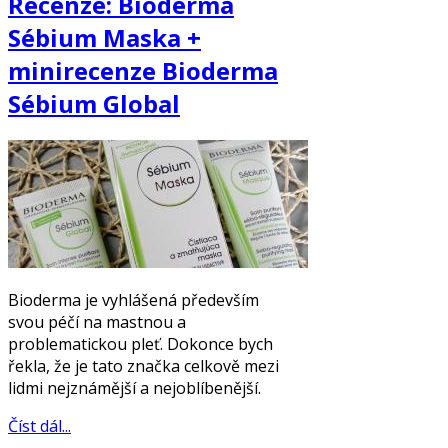
Recenze: Bioderma
Sébium Maska +
minirecenze Bioderma
Sébium Global
Bioderma je vyhlášená především
svou péčí na mastnou a
problematickou pleť. Dokonce bych
řekla, že je tato značka celkově mezi
lidmi nejznámější a nejoblíbenější.
Číst dál...