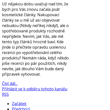
Už nějakou dobu uvažuji nad tím, že
bych pro Vás znovu začala psát
kosmetické články. Nakupovací
články se u mě už asi objevovat
nebudou (Nikdy neříkej nikdy!), ale o
spotřebované produkty rozhodně
nepřijdete. Nevím, jak Vás, ale mě
tento typ článků hrozně baví. Kde
jinde si přečtete opravdu ucelenou
recenzi po vypotřebování celého
produktu? Nemám ráda, když někdo
píše recenzi po pár použitích, nikdy
nevíte, jak dlouho Vám bude daný
přípravek vyhovovat.
Číst dál...
Přihlásit se k odběru tohoto kanálu
RSS
Začátek
Předchozí