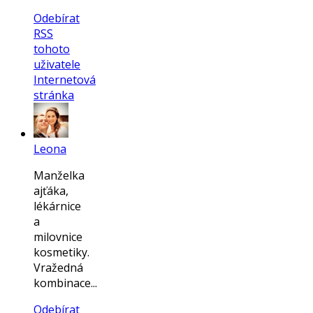
Odebírat
RSS
tohoto
uživatele
Internetová
stránka
Leona
Manželka
ajťáka,
lékárnice
a
milovnice
kosmetiky.
Vražedná
kombinace...
Odebírat