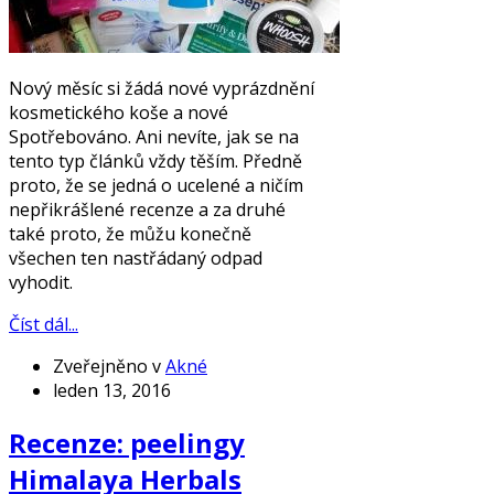
Nový měsíc si žádá nové vyprázdnění
kosmetického koše a nové
Spotřebováno. Ani nevíte, jak se na
tento typ článků vždy těším. Předně
proto, že se jedná o ucelené a ničím
nepřikrášlené recenze a za druhé
také proto, že můžu konečně
všechen ten nastřádaný odpad
vyhodit.
Číst dál...
Zveřejněno v
Akné
leden 13, 2016
Recenze: peelingy
Himalaya Herbals