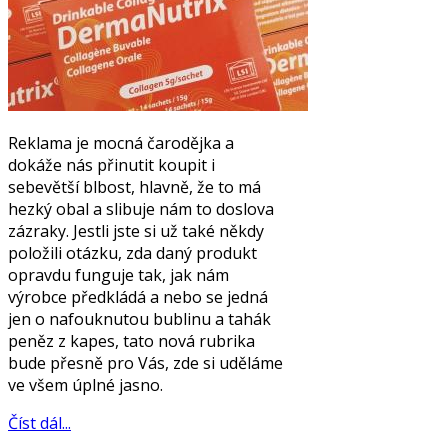
Reklama je mocná čarodějka a
dokáže nás přinutit koupit i
sebevětší blbost, hlavně, že to má
hezký obal a slibuje nám to doslova
zázraky. Jestli jste si už také někdy
položili otázku, zda daný produkt
opravdu funguje tak, jak nám
výrobce předkládá a nebo se jedná
jen o nafouknutou bublinu a tahák
peněz z kapes, tato nová rubrika
bude přesně pro Vás, zde si uděláme
ve všem úplné jasno.
Číst dál...