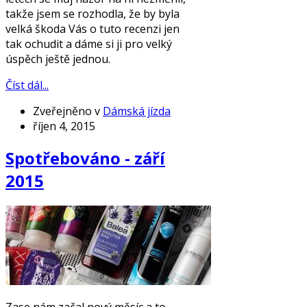
takže jsem se rozhodla, že by byla
velká škoda Vás o tuto recenzi jen
tak ochudit a dáme si ji pro velký
úspěch ještě jednou.
Číst dál...
Zveřejněno v
Dámská jízda
říjen 4, 2015
Spotřebováno - září
2015