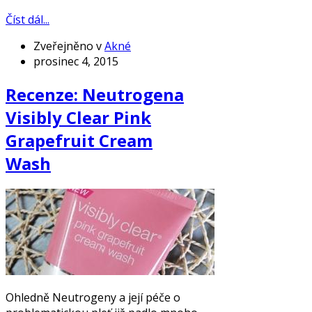
Číst dál...
Zveřejněno v
Akné
prosinec 4, 2015
Recenze: Neutrogena
Visibly Clear Pink
Grapefruit Cream
Wash
Ohledně Neutrogeny a její péče o