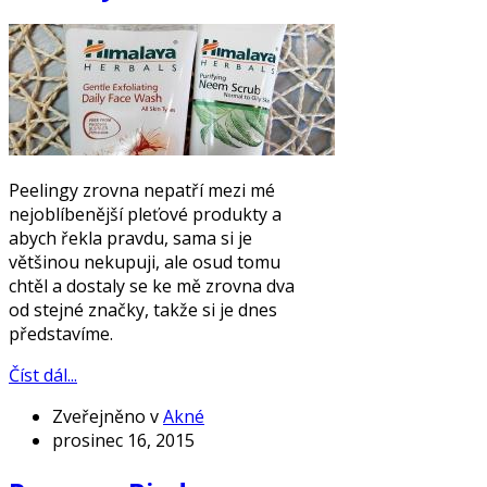
Peelingy zrovna nepatří mezi mé
nejoblíbenější pleťové produkty a
abych řekla pravdu, sama si je
většinou nekupuji, ale osud tomu
chtěl a dostaly se ke mě zrovna dva
od stejné značky, takže si je dnes
představíme.
Číst dál...
Zveřejněno v
Akné
prosinec 16, 2015