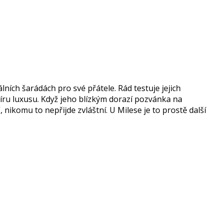
álních šarádách pro své přátele. Rád testuje jejich
apíru luxusu. Když jeho blízkým dorazí pozvánka na
nikomu to nepřijde zvláštní. U Milese je to prostě další