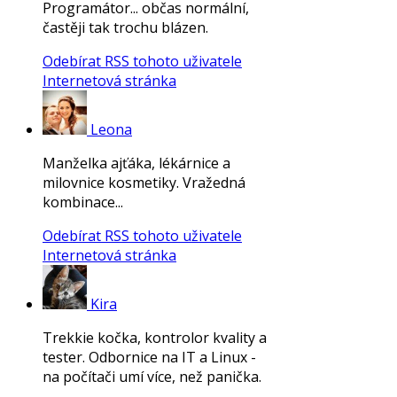
Programátor... občas normální,
častěji tak trochu blázen.
Odebírat RSS tohoto uživatele
Internetová stránka
Leona
Manželka ajťáka, lékárnice a
milovnice kosmetiky. Vražedná
kombinace...
Odebírat RSS tohoto uživatele
Internetová stránka
Kira
Trekkie kočka, kontrolor kvality a
tester. Odbornice na IT a Linux -
na počítači umí více, než panička.