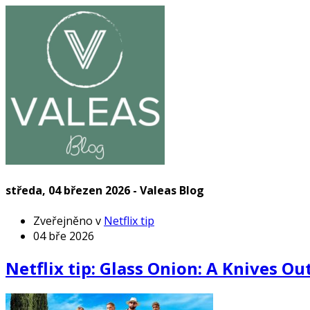
středa, 04 březen 2026 - Valeas Blog
Zveřejněno v
Netflix tip
04 bře 2026
Netflix tip: Glass Onion: A Knives O