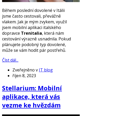
Během poslední dovolené v Itálii
jsme často cestovali, převážně
vlakem. Jak je mým zvykem, využil
jsem mobilní aplikaci italského
dopravce
Trenitalia
, která nám
cestování výrazně usnadnila. Pokud
plánujete podobný typ dovolené,
může se vám hodit pár postřehů.
Číst dál...
Zveřejněno v
IT blog
říjen 8, 2023
Stellarium: Mobilní
aplikace, která vás
vezme ke hvězdám