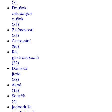
(7)
Doušek
chlupatých
oušek
(21)
Zajímavosti
(21)
Cestování
(90)
Ráj
gastrosexuálů
(33)
Dámská
jízda
(29)
Akné
(15)
Soutěž
(4)
Jednoduše