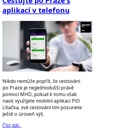
Cestujte po Praze s
aplikací v telefonu
Nikdo nemůže popřít, že cestování
po Praze je nejjednodušší právě
pomocí MHD, pokud k tomu však
navíc využijete mobilní aplikaci PID
Lítačka, své cestování tím posunete
ještě o úroveň výš.
Číst dál...