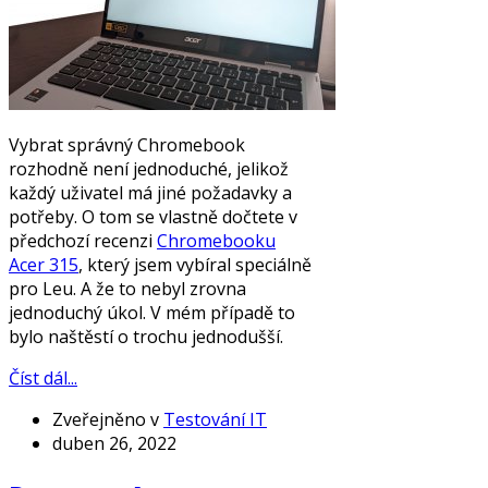
Vybrat správný Chromebook
rozhodně není jednoduché, jelikož
každý uživatel má jiné požadavky a
potřeby. O tom se vlastně dočtete v
předchozí recenzi
Chromebooku
Acer 315
, který jsem vybíral speciálně
pro Leu. A že to nebyl zrovna
jednoduchý úkol. V mém případě to
bylo naštěstí o trochu jednodušší.
Číst dál...
Zveřejněno v
Testování IT
duben 26, 2022