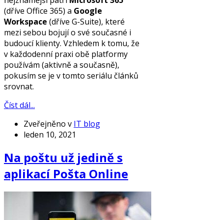
(dříve Office 365) a
Google
Workspace
(dříve G-Suite), které
mezi sebou bojují o své současné i
budoucí klienty. Vzhledem k tomu, že
v každodenní praxi obě platformy
používám (aktivně a současně),
pokusím se je v tomto seriálu článků
srovnat.
Číst dál...
Zveřejněno v
IT blog
leden 10, 2021
Na poštu už jedině s
aplikací Pošta Online