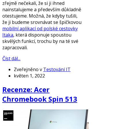
zřejmě nečekali, že si ji ihned
nainstalujeme a především důkladně
otestujeme. Možná, že kdyby tušili,
že ji budeme srovnávat se špičkovou
mobilní aplikací od polské cestovky
Itaka
, která disponuje spoustou
skvělých funkcí, trochu by na té své
zapracovali.
Číst dál...
Zveřejněno v
Testování IT
květen 1, 2022
Recenze: Acer
Chromebook Spin 513