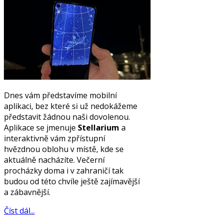
Dnes vám představíme mobilní
aplikaci, bez které si už nedokážeme
představit žádnou naši dovolenou.
Aplikace se jmenuje
Stellarium
a
interaktivně vám zpřístupní
hvězdnou oblohu v místě, kde se
aktuálně nacházíte. Večerní
procházky doma i v zahraničí tak
budou od této chvíle ještě zajímavější
a zábavnější.
Číst dál...