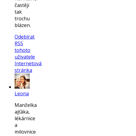
častěji
tak
trochu
blázen.
Odebírat
RSS
tohoto
uživatele
Internetová
stránka
Leona
Manželka
ajťáka,
lékárnice
a
milovnice