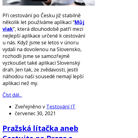
Při cestování po Česku již stabilně
několik let používáme aplikaci “
Můj
vlak
”, která dlouhodobě patří mezi
nejlepší aplikace určené k cestování
u nás. Když jsme se letos v únoru
vydali na dovolenou na Slovensko,
rozhodli jsme se samozřejmě
vyzkoušet také aplikaci Slovenský
drah. Jen tak, ze zvědavosti, jestli
náhodou naši sousedé nemají lepší
aplikaci než my.
Číst dál...
Zveřejněno v
Testování IT
červenec 30, 2021
Pražská lítačka aneb