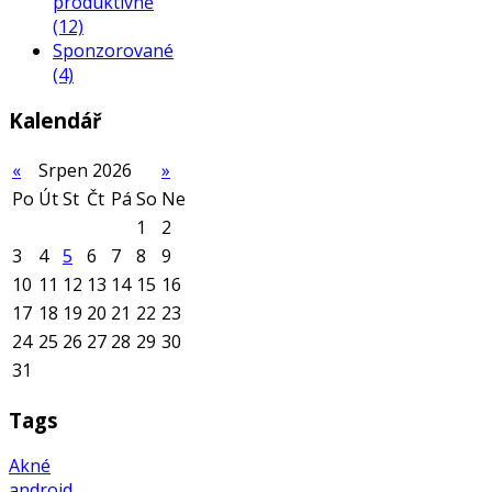
produktivně
(12)
Sponzorované
(4)
Kalendář
«
Srpen 2026
»
Po
Út
St
Čt
Pá
So
Ne
1
2
3
4
5
6
7
8
9
10
11
12
13
14
15
16
17
18
19
20
21
22
23
24
25
26
27
28
29
30
31
Tags
Akné
android