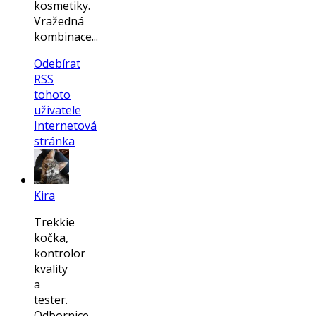
kosmetiky.
Vražedná
kombinace...
Odebírat
RSS
tohoto
uživatele
Internetová
stránka
Kira
Trekkie
kočka,
kontrolor
kvality
a
tester.
Odbornice