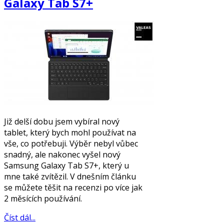
Galaxy Tab S7+
Již delší dobu jsem vybíral nový
tablet, který bych mohl používat na
vše, co potřebuji. Výběr nebyl vůbec
snadný, ale nakonec vyšel nový
Samsung Galaxy Tab S7+, který u
mne také zvítězil. V dnešním článku
se můžete těšit na recenzi po více jak
2 měsících používání.
Číst dál...