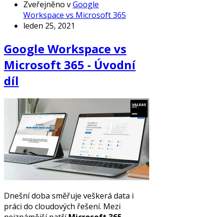
Zveřejněno v
Google
Workspace vs Microsoft 365
leden 25, 2021
Google Workspace vs
Microsoft 365 - Úvodní
díl
Dnešní doba směřuje veškerá data i
práci do cloudových řešení. Mezi
nejznámější patří
Microsoft 365