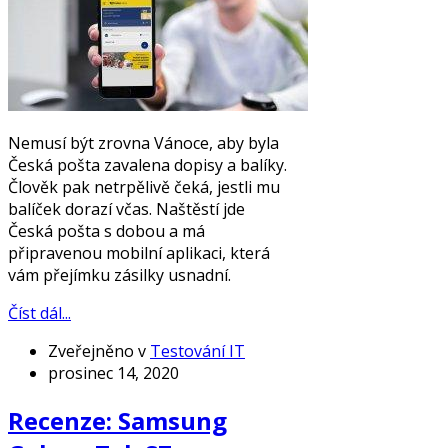
Nemusí být zrovna Vánoce, aby byla
Česká pošta zavalena dopisy a balíky.
Člověk pak netrpělivě čeká, jestli mu
balíček dorazí včas. Naštěstí jde
Česká pošta s dobou a má
připravenou mobilní aplikaci, která
vám přejímku zásilky usnadní.
Číst dál...
Zveřejněno v
Testování IT
prosinec 14, 2020
Recenze: Samsung