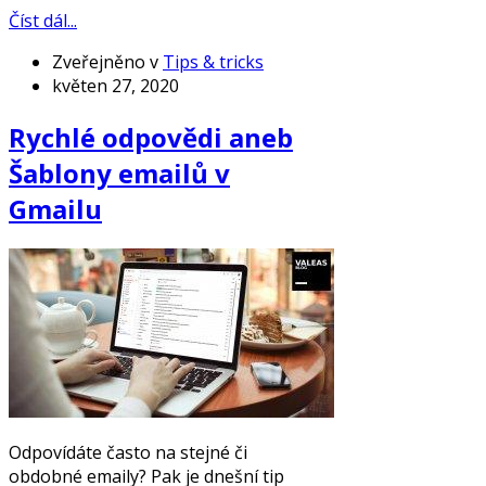
Číst dál...
Zveřejněno v
Tips & tricks
květen 27, 2020
Rychlé odpovědi aneb
Šablony emailů v
Gmailu
Odpovídáte často na stejné či
obdobné emaily? Pak je dnešní tip