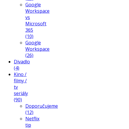
Google
Workspace
vs
Microsoft
365
(10)
Google
Workspace
(26)
Divadlo
(4)
Kino /
filmy /
tv
seriály
(90)
Doporučujeme
(12)
Netflix
tip