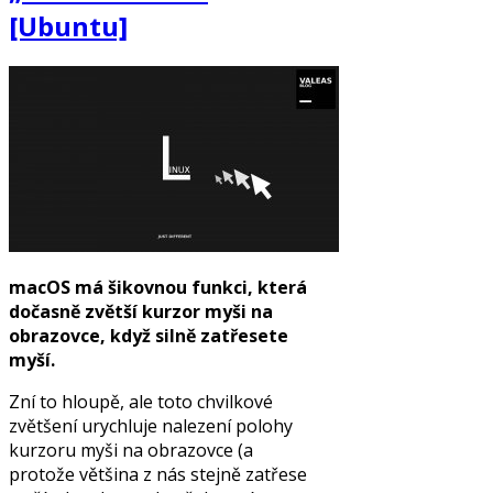
[Ubuntu]
macOS má šikovnou funkci, která
dočasně zvětší kurzor myši na
obrazovce, když silně zatřesete
myší.
Zní to hloupě, ale toto chvilkové
zvětšení urychluje nalezení polohy
kurzoru myši na obrazovce (a
protože většina z nás stejně zatřese