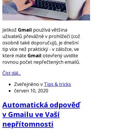
Jelikož
Gmail
používá většina
uživatelů převážně v prohlížeči (což
osobně také doporučuji), je dnešní
tip více než praktický - v záložce, ve
které máte
Gmail
otevřený uvidíte
rovnou počet nepřečtených emailů.
Číst dál...
Zveřejněno v
Tips & tricks
červen 10, 2020
Automatická odpověď
v Gmailu ve Vaší
nepřítomnosti