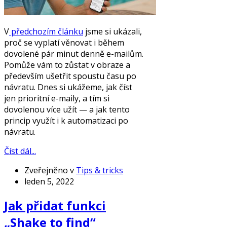
V
předchozím článku
jsme si ukázali,
proč se vyplatí věnovat i během
dovolené pár minut denně e-mailům.
Pomůže vám to zůstat v obraze a
především ušetřit spoustu času po
návratu. Dnes si ukážeme, jak číst
jen prioritní e-maily, a tím si
dovolenou více užít — a jak tento
princip využít i k automatizaci po
návratu.
Číst dál...
Zveřejněno v
Tips & tricks
leden 5, 2022
Jak přidat funkci
„Shake to find“