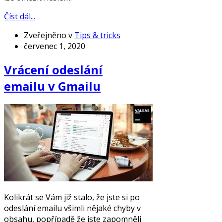
Číst dál...
Zveřejněno v
Tips & tricks
červenec 1, 2020
Vrácení odeslání
emailu v Gmailu
Kolikrát se Vám již stalo, že jste si po
odeslání emailu všimli nějaké chyby v
obsahu, popřípadě že jste zapomněli