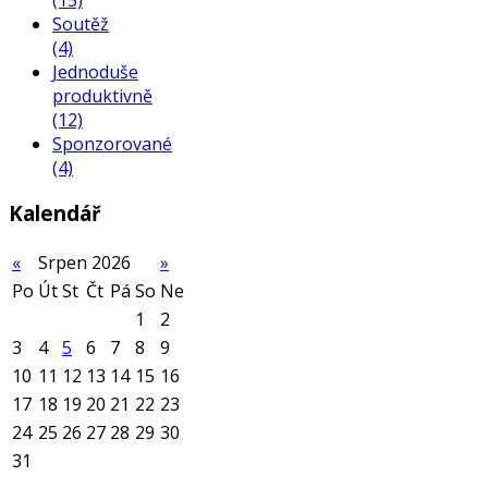
Soutěž
(4)
Jednoduše
produktivně
(12)
Sponzorované
(4)
Kalendář
«
Srpen 2026
»
Po
Út
St
Čt
Pá
So
Ne
1
2
3
4
5
6
7
8
9
10
11
12
13
14
15
16
17
18
19
20
21
22
23
24
25
26
27
28
29
30
31