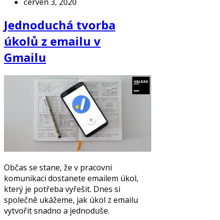
červen 3, 2020
Jednoduchá tvorba
úkolů z emailu v
Gmailu
Občas se stane, že v pracovní
komunikaci dostanete emailem úkol,
který je potřeba vyřešit. Dnes si
společně ukážeme, jak úkol z emailu
vytvořit snadno a jednoduše.