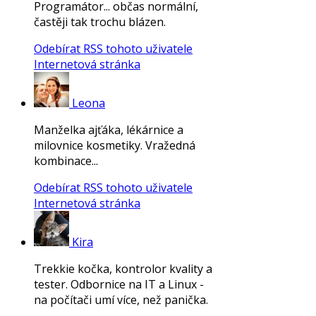
Programátor... občas normální,
častěji tak trochu blázen.
Odebírat RSS tohoto uživatele
Internetová stránka
Leona
Manželka ajťáka, lékárnice a
milovnice kosmetiky. Vražedná
kombinace...
Odebírat RSS tohoto uživatele
Internetová stránka
Kira
Trekkie kočka, kontrolor kvality a
tester. Odbornice na IT a Linux -
na počítači umí více, než panička.