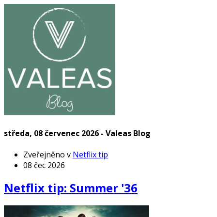
středa, 08 červenec 2026 - Valeas Blog
Zveřejněno v
Netflix tip
08 čec 2026
Netflix tip: Summer '36