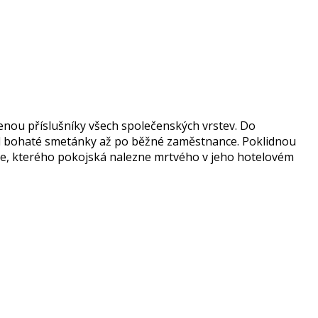
nou příslušníky všech společenských vrstev. Do
– od bohaté smetánky až po běžné zaměstnance. Poklidnou
e, kterého pokojská nalezne mrtvého v jeho hotelovém