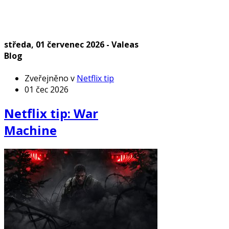
středa, 01 červenec 2026 - Valeas
Blog
Zveřejněno v
Netflix tip
01 čec 2026
Netflix tip: War
Machine