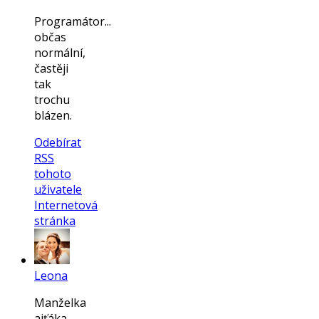
Programátor...
občas
normální,
častěji
tak
trochu
blázen.
Odebírat
RSS
tohoto
uživatele
Internetová
stránka
Leona
Manželka
ajťáka,