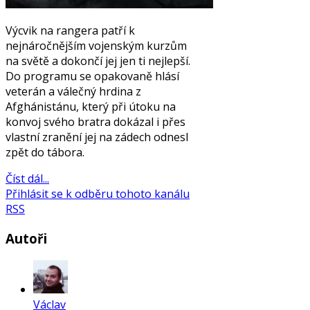
Výcvik na rangera patří k
nejnáročnějším vojenským kurzům
na světě a dokončí jej jen ti nejlepší.
Do programu se opakovaně hlásí
veterán a válečný hrdina z
Afghánistánu, který při útoku na
konvoj svého bratra dokázal i přes
vlastní zranění jej na zádech odnesl
zpět do tábora.
Číst dál...
Přihlásit se k odběru tohoto kanálu
RSS
Autoři
Václav