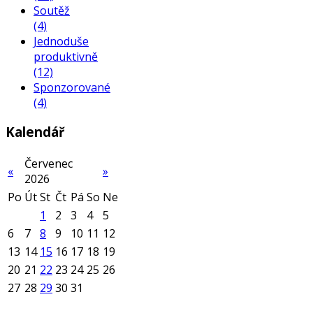
Soutěž
(4)
Jednoduše
produktivně
(12)
Sponzorované
(4)
Kalendář
Červenec
«
»
2026
Po
Út
St
Čt
Pá
So
Ne
1
2
3
4
5
6
7
8
9
10
11
12
13
14
15
16
17
18
19
20
21
22
23
24
25
26
27
28
29
30
31