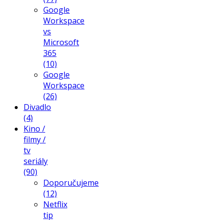
Google
Workspace
vs
Microsoft
365
(10)
Google
Workspace
(26)
Divadlo
(4)
Kino /
filmy /
tv
seriály
(90)
Doporučujeme
(12)
Netflix
tip