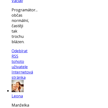
Václav
Programátor...
občas
normální,
častěji
tak
trochu
blázen.
Odebírat
RSS
tohoto
uživatele
Internetová
stránka
Leona
Manželka