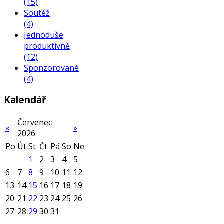
(15)
Soutěž
(4)
Jednoduše
produktivně
(12)
Sponzorované
(4)
Kalendář
Červenec
«
»
2026
Po
Út
St
Čt
Pá
So
Ne
1
2
3
4
5
6
7
8
9
10
11
12
13
14
15
16
17
18
19
20
21
22
23
24
25
26
27
28
29
30
31