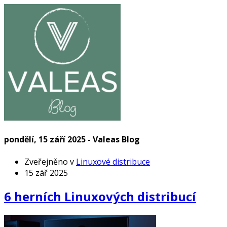
pondělí, 15 září 2025 - Valeas Blog
Zveřejněno v
Linuxové distribuce
15 zář 2025
6 herních Linuxových distribucí