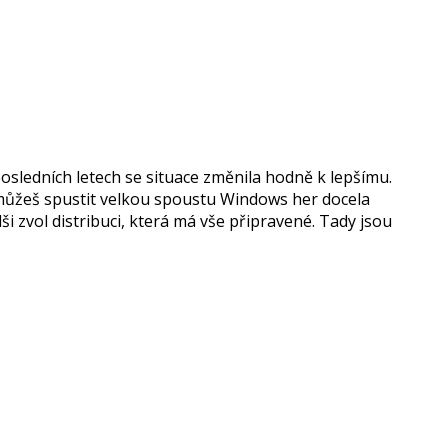
posledních letech se situace změnila hodně k lepšímu.
můžeš spustit velkou spoustu Windows her docela
i zvol distribuci, která má vše připravené. Tady jsou