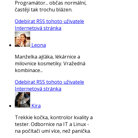
Programátor... občas normální,
častěji tak trochu blázen.
Odebírat RSS tohoto uživatele
Internetová stránka
Leona
Manželka ajťáka, lékárnice a
milovnice kosmetiky. Vražedná
kombinace...
Odebírat RSS tohoto uživatele
Internetová stránka
Kira
Trekkie kočka, kontrolor kvality a
tester. Odbornice na IT a Linux -
na počítači umí více, než panička.