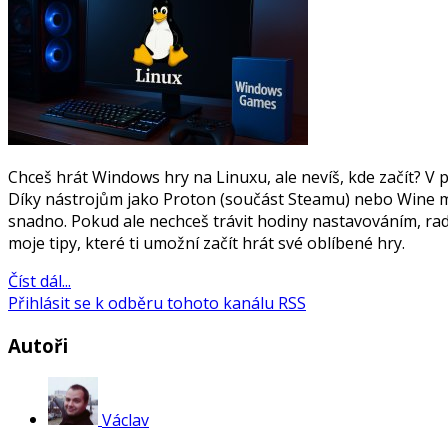
Chceš hrát Windows hry na Linuxu, ale nevíš, kde začít? V 
Díky nástrojům jako Proton (součást Steamu) nebo Wine 
snadno. Pokud ale nechceš trávit hodiny nastavováním, radš
moje tipy, které ti umožní začít hrát své oblíbené hry.
Číst dál...
Přihlásit se k odběru tohoto kanálu RSS
Autoři
Václav