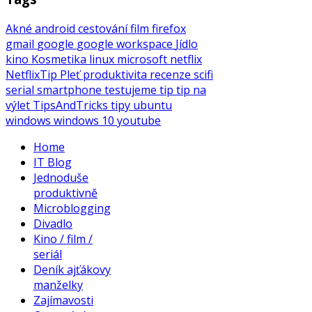
Akné
android
cestování
film
firefox
gmail
google
google workspace
Jídlo
kino
Kosmetika
linux
microsoft
netflix
NetflixTip
Pleť
produktivita
recenze
scifi
serial
smartphone
testujeme
tip
tip na
výlet
TipsAndTricks
tipy
ubuntu
windows
windows 10
youtube
Home
IT Blog
Jednoduše
produktivně
Microblogging
Divadlo
Kino / film /
seriál
Deník ajťákovy
manželky
Zajímavosti