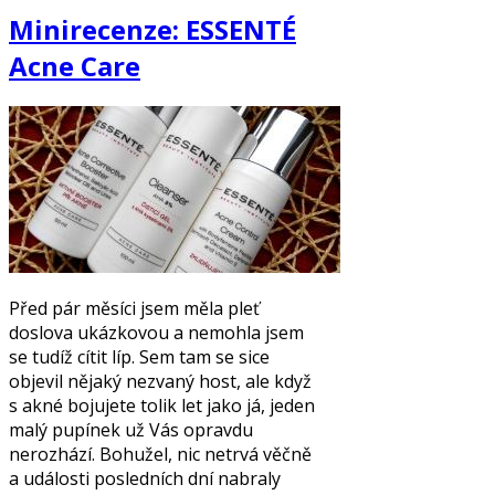
Minirecenze: ESSENTÉ
Acne Care
Před pár měsíci jsem měla pleť
doslova ukázkovou a nemohla jsem
se tudíž cítit líp. Sem tam se sice
objevil nějaký nezvaný host, ale když
s akné bojujete tolik let jako já, jeden
malý pupínek už Vás opravdu
nerozhází. Bohužel, nic netrvá věčně
a události posledních dní nabraly