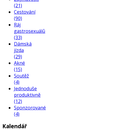
(21)
Cestování
(90)
Ráj
gastrosexuálů
(33)
Dámská
jízda
(29)
Akné
(15)
Soutěž
(4)
Jednoduše
produktivně
(12)
Sponzorované
(4)
Kalendář