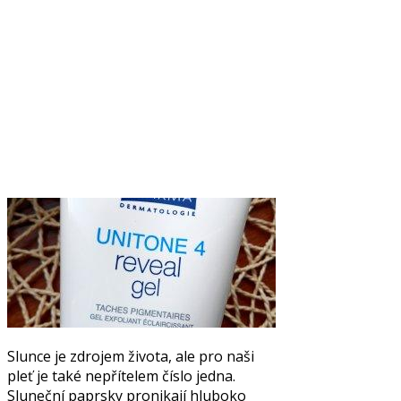
Slunce je zdrojem života, ale pro naši
pleť je také nepřítelem číslo jedna.
Sluneční paprsky pronikají hluboko