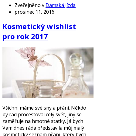
Zveřejněno v
Dámská jízda
prosinec 11, 2016
Kosmetický wishlist
pro rok 2017
Všichni máme své sny a přání. Někdo
by rád procestoval celý svět, jiný se
zaměřuje na hmotné statky. Já bych
Vám dnes ráda představila můj malý
kosmetický seznam přání, který bych