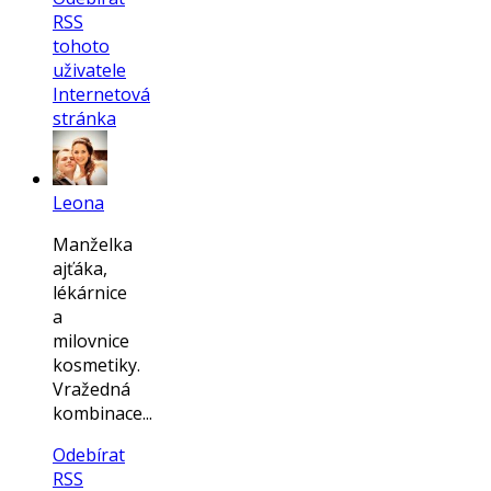
RSS
tohoto
uživatele
Internetová
stránka
Leona
Manželka
ajťáka,
lékárnice
a
milovnice
kosmetiky.
Vražedná
kombinace...
Odebírat
RSS