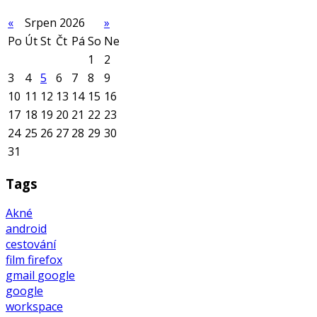
«
Srpen 2026
»
Po
Út
St
Čt
Pá
So
Ne
1
2
3
4
5
6
7
8
9
10
11
12
13
14
15
16
17
18
19
20
21
22
23
24
25
26
27
28
29
30
31
Tags
Akné
android
cestování
film
firefox
gmail
google
google
workspace