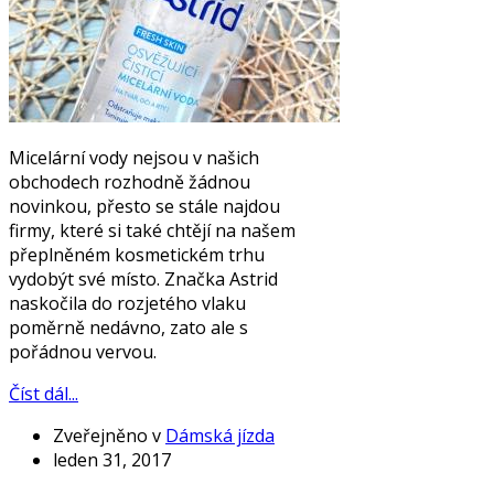
Micelární vody nejsou v našich
obchodech rozhodně žádnou
novinkou, přesto se stále najdou
firmy, které si také chtějí na našem
přeplněném kosmetickém trhu
vydobýt své místo. Značka Astrid
naskočila do rozjetého vlaku
poměrně nedávno, zato ale s
pořádnou vervou.
Číst dál...
Zveřejněno v
Dámská jízda
leden 31, 2017