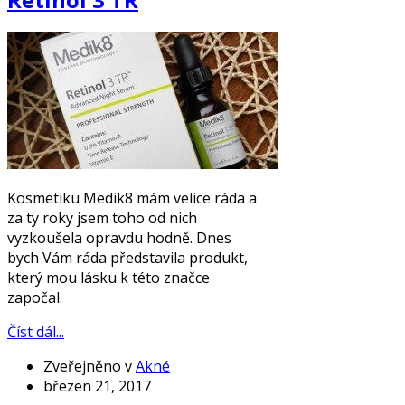
Kosmetiku Medik8 mám velice ráda a
za ty roky jsem toho od nich
vyzkoušela opravdu hodně. Dnes
bych Vám ráda představila produkt,
který mou lásku k této značce
započal.
Číst dál...
Zveřejněno v
Akné
březen 21, 2017