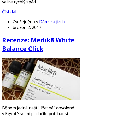
velice rychlý spád.
Číst dál...
Zveřejněno v
Dámská jízda
březen 2, 2017
Recenze: Medik8 White
Balance Click
Během jedné naší "úžasné" dovolené
v Egyptě se mi podařilo potrhat si