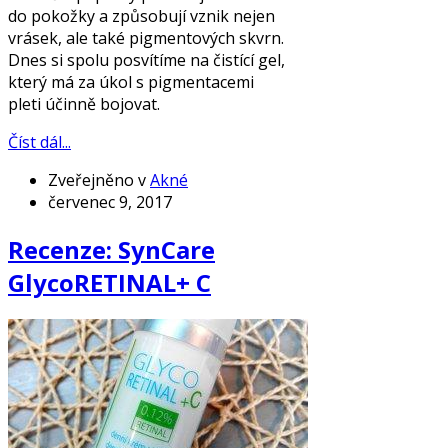
do pokožky a způsobují vznik nejen
vrásek, ale také pigmentových skvrn.
Dnes si spolu posvítíme na čistící gel,
který má za úkol s pigmentacemi
pleti účinně bojovat.
Číst dál...
Zveřejněno v
Akné
červenec 9, 2017
Recenze: SynCare
GlycoRETINAL+ C