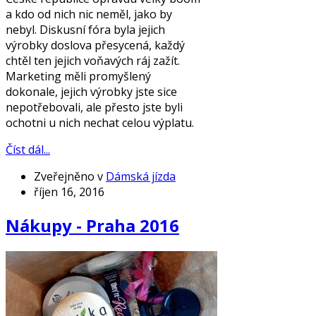
a kdo od nich nic neměl, jako by
nebyl. Diskusní fóra byla jejich
výrobky doslova přesycená, každý
chtěl ten jejich voňavých ráj zažít.
Marketing měli promyšlený
dokonale, jejich výrobky jste sice
nepotřebovali, ale přesto jste byli
ochotni u nich nechat celou výplatu.
Číst dál...
Zveřejněno v
Dámská jízda
říjen 16, 2016
Nákupy - Praha 2016