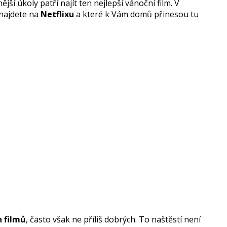
ší úkoly patří najít ten nejlepší vánoční film. V
 najdete na
Netflixu
a které k Vám domů přinesou tu
 filmů
, často však ne příliš dobrých. To naštěstí není