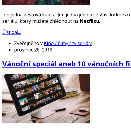
Jen jedna dešťová kapka. Jen jedna jediná se Vás dotkne a
seriálu, který můžete zhlédnout na
Netflixu
.
Číst dál...
Zveřejněno v
Kino / filmy / tv seriály
prosinec 26, 2018
Vánoční speciál aneb 10 vánočních f