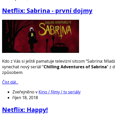
Netflix: Sabrina - první dojmy
Kdo z Vás si ještě pamatuje televizní sitcom “Sabrina: Ml
vynechat nový seriál “
Chilling Adventures of Sabrina
” z 
způsobem.
Číst dál...
Zveřejněno v
Kino / filmy / tv seriály
říjen 18, 2018
Netflix: Happy!