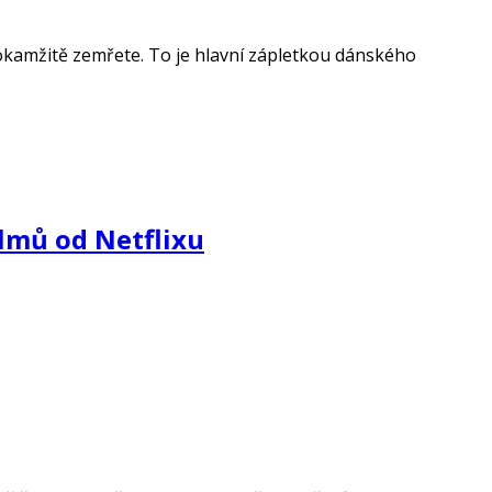
 okamžitě zemřete. To je hlavní zápletkou dánského
ilmů od Netflixu