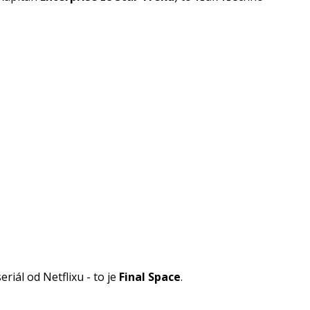
eriál od Netflixu - to je
Final Space
.