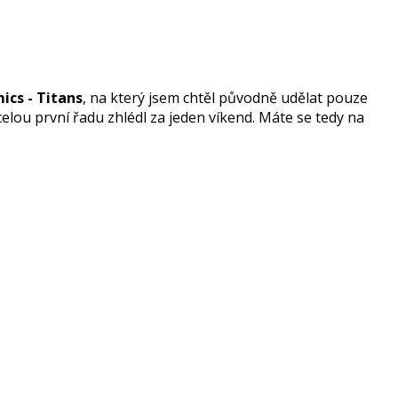
ics - Titans
, na který jsem chtěl původně udělat pouze
celou první řadu zhlédl za jeden víkend. Máte se tedy na