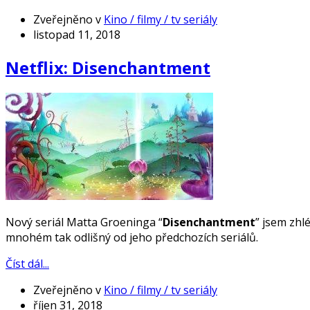
Zveřejněno v
Kino / filmy / tv seriály
listopad 11, 2018
Netflix: Disenchantment
Nový seriál Matta Groeninga “
Disenchantment
” jsem zhl
mnohém tak odlišný od jeho předchozích seriálů.
Číst dál...
Zveřejněno v
Kino / filmy / tv seriály
říjen 31, 2018