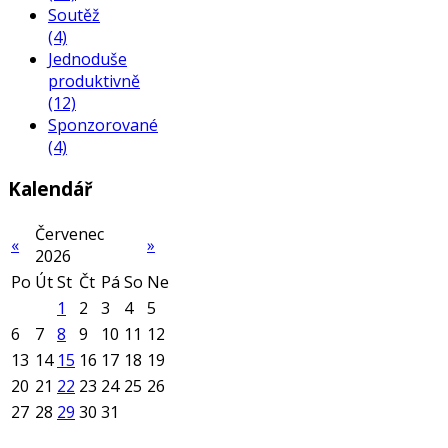
Soutěž
(4)
Jednoduše
produktivně
(12)
Sponzorované
(4)
Kalendář
Červenec
«
»
2026
Po
Út
St
Čt
Pá
So
Ne
1
2
3
4
5
6
7
8
9
10
11
12
13
14
15
16
17
18
19
20
21
22
23
24
25
26
27
28
29
30
31