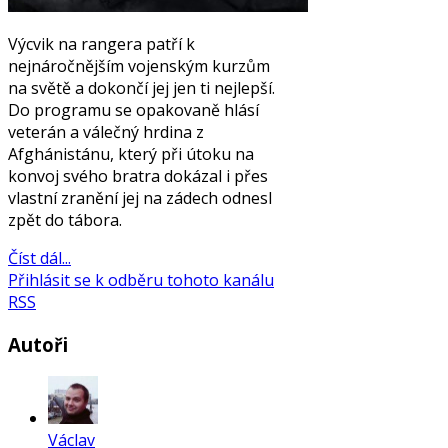
Výcvik na rangera patří k
nejnáročnějším vojenským kurzům
na světě a dokončí jej jen ti nejlepší.
Do programu se opakovaně hlásí
veterán a válečný hrdina z
Afghánistánu, který při útoku na
konvoj svého bratra dokázal i přes
vlastní zranění jej na zádech odnesl
zpět do tábora.
Číst dál...
Přihlásit se k odběru tohoto kanálu
RSS
Autoři
Václav