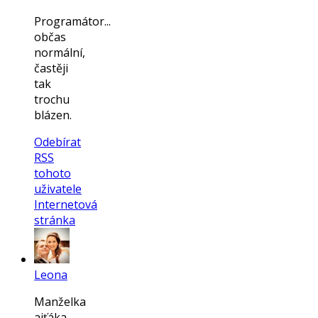
Programátor...
občas
normální,
častěji
tak
trochu
blázen.
Odebírat
RSS
tohoto
uživatele
Internetová
stránka
Leona
Manželka
ajťáka,