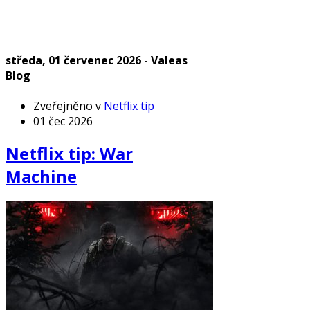
středa, 01 červenec 2026 - Valeas
Blog
Zveřejněno v
Netflix tip
01 čec 2026
Netflix tip: War
Machine