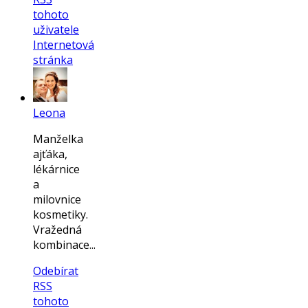
tohoto
uživatele
Internetová
stránka
Leona
Manželka
ajťáka,
lékárnice
a
milovnice
kosmetiky.
Vražedná
kombinace...
Odebírat
RSS
tohoto