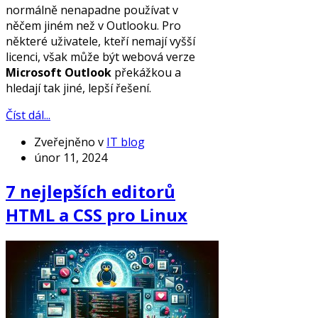
normálně nenapadne používat v
něčem jiném než v Outlooku. Pro
některé uživatele, kteří nemají vyšší
licenci, však může být webová verze
Microsoft Outlook
překážkou a
hledají tak jiné, lepší řešení.
Číst dál...
Zveřejněno v
IT blog
únor 11, 2024
7 nejlepších editorů
HTML a CSS pro Linux