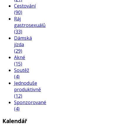
Cestování
(90)
Ráj
gastrosexuálů
(33)
Dámská
jízda
(29)
Akné
(15)
Soutěž
(4)
Jednoduše
produktivně
(12)
Sponzorované
(4)
Kalendář