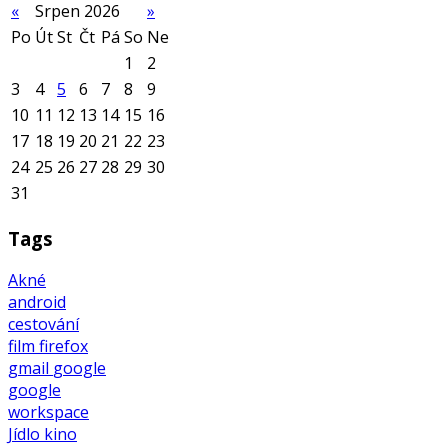
«
Srpen 2026
»
Po
Út
St
Čt
Pá
So
Ne
1
2
3
4
5
6
7
8
9
10
11
12
13
14
15
16
17
18
19
20
21
22
23
24
25
26
27
28
29
30
31
Tags
Akné
android
cestování
film
firefox
gmail
google
google
workspace
Jídlo
kino