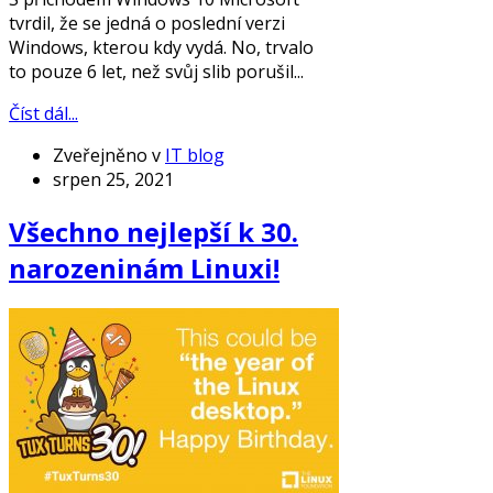
tvrdil, že se jedná o poslední verzi
Windows, kterou kdy vydá. No, trvalo
to pouze 6 let, než svůj slib porušil...
Číst dál...
Zveřejněno v
IT blog
srpen 25, 2021
Všechno nejlepší k 30.
narozeninám Linuxi!