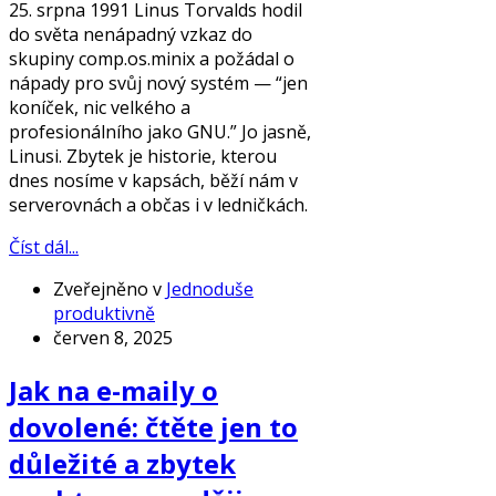
25. srpna 1991 Linus Torvalds hodil
do světa nenápadný vzkaz do
skupiny comp.os.minix a požádal o
nápady pro svůj nový systém — “jen
koníček, nic velkého a
profesionálního jako GNU.” Jo jasně,
Linusi. Zbytek je historie, kterou
dnes nosíme v kapsách, běží nám v
serverovnách a občas i v ledničkách.
Číst dál...
Zveřejněno v
Jednoduše
produktivně
červen 8, 2025
Jak na e-maily o
dovolené: čtěte jen to
důležité a zbytek