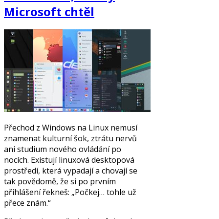
Microsoft chtěl
Přechod z Windows na Linux nemusí
znamenat kulturní šok, ztrátu nervů
ani studium nového ovládání po
nocích. Existují linuxová desktopová
prostředí, která vypadají a chovají se
tak povědomě, že si po prvním
přihlášení řekneš: „Počkej… tohle už
přece znám.“