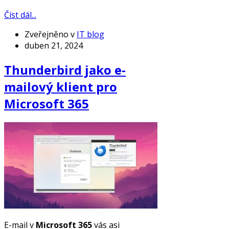
Číst dál...
Zveřejněno v
IT blog
duben 21, 2024
Thunderbird jako e-
mailový klient pro
Microsoft 365
E-mail v
Microsoft 365
vás asi