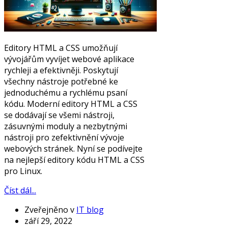
Editory HTML a CSS umožňují
vývojářům vyvíjet webové aplikace
rychleji a efektivněji. Poskytují
všechny nástroje potřebné ke
jednoduchému a rychlému psaní
kódu. Moderní editory HTML a CSS
se dodávají se všemi nástroji,
zásuvnými moduly a nezbytnými
nástroji pro zefektivnění vývoje
webových stránek. Nyní se podívejte
na nejlepší editory kódu HTML a CSS
pro Linux.
Číst dál...
Zveřejněno v
IT blog
září 29, 2022