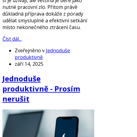
si je užívají, ale většina je bere jako
nutné pracovní zlo. Přitom právě
důkladná příprava dokáže z porady
udělat smysluplné a efektivní setkání
místo nekonečného ztrácení času.
Číst dál...
Zveřejněno v
Jednoduše
produktivně
září 14, 2025
Jednoduše
produktivně - Prosím
nerušit