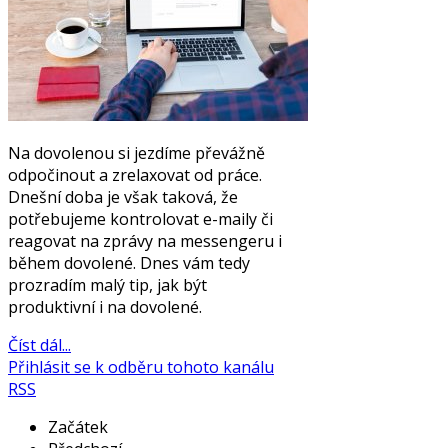
Na dovolenou si jezdíme převážně
odpočinout a zrelaxovat od práce.
Dnešní doba je však taková, že
potřebujeme kontrolovat e-maily či
reagovat na zprávy na messengeru i
během dovolené. Dnes vám tedy
prozradím malý tip, jak být
produktivní i na dovolené.
Číst dál...
Přihlásit se k odběru tohoto kanálu
RSS
Začátek