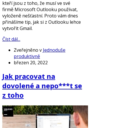
kteří jsou z toho, že musí ve své
firmě Microsoft Outlooku používat,
vyloženě nešťastní. Proto vám dnes
přinášíme tip, jak si z Outlooku lehce
vytvořit Gmail.
Číst dál...
Zveřejněno v
Jednoduše
produktivně
březen 20, 2022
Jak pracovat na
dovolené a nepo***t se
z toho