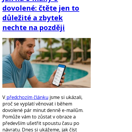
dovolené: čtěte jen to
důležité a zbytek
nechte na později
V
předchozím článku
jsme si ukázali,
proč se vyplatí věnovat i během
dovolené pár minut denně e-mailům.
Pomůže vám to zůstat v obraze a
především ušetřit spoustu času po
návratu. Dnes si ukážeme, jak číst