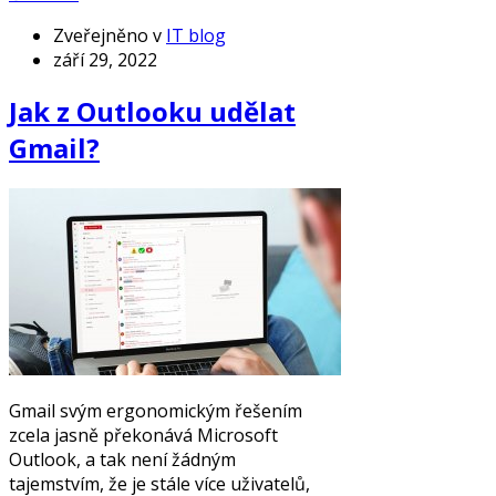
Zveřejněno v
IT blog
září 29, 2022
Jak z Outlooku udělat
Gmail?
Gmail svým ergonomickým řešením
zcela jasně překonává Microsoft
Outlook, a tak není žádným
tajemstvím, že je stále více uživatelů,