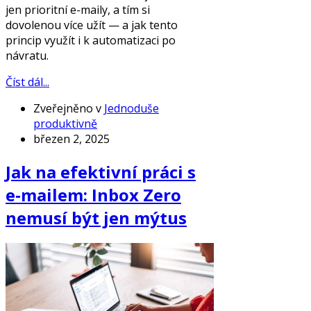
jen prioritní e-maily, a tím si
dovolenou více užít — a jak tento
princip využít i k automatizaci po
návratu.
Číst dál...
Zveřejněno v
Jednoduše
produktivně
březen 2, 2025
Jak na efektivní práci s
e‑mailem: Inbox Zero
nemusí být jen mýtus