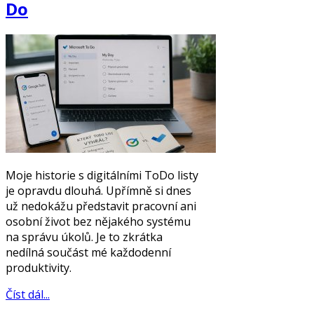
Do
Moje historie s digitálními ToDo listy
je opravdu dlouhá. Upřímně si dnes
už nedokážu představit pracovní ani
osobní život bez nějakého systému
na správu úkolů. Je to zkrátka
nedílná součást mé každodenní
produktivity.
Číst dál...