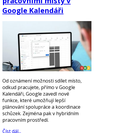
pracovními místy v
Google Kalendáři
Od oznámení možnosti sdílet místo,
odkud pracujete, přímo v Google
Kalendáři, Google zavedl nové
funkce, které umožňují lepší
plánování spolupráce a koordinace
schůzek. Zejména pak v hybridním
pracovním prostředí.
Číst dál...