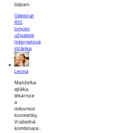
blázen.
Odebírat
RSS
tohoto
uživatele
Internetová
stránka
Leona
Manželka
ajťáka,
lékárnice
a
milovnice
kosmetiky.
Vražedná
kombinace...