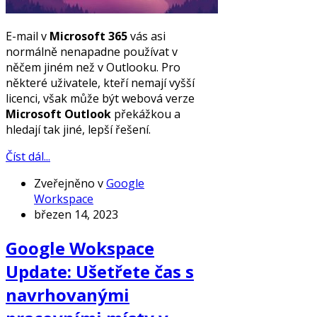
E-mail v
Microsoft 365
vás asi
normálně nenapadne používat v
něčem jiném než v Outlooku. Pro
některé uživatele, kteří nemají vyšší
licenci, však může být webová verze
Microsoft Outlook
překážkou a
hledají tak jiné, lepší řešení.
Číst dál...
Zveřejněno v
Google
Workspace
březen 14, 2023
Google Wokspace
Update: Ušetřete čas s
navrhovanými