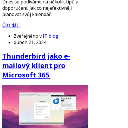
Dnes se podíváme na několik tipů a
doporučení, jak co nejefektivněji
plánovat svůj kalendář.
Číst dál...
Zveřejněno v
IT blog
duben 21, 2024
Thunderbird jako e-
mailový klient pro
Microsoft 365