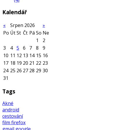
Kalendář
«
Srpen 2026
»
Po
Út
St
Čt
Pá
So
Ne
1
2
3
4
5
6
7
8
9
10
11
12
13
14
15
16
17
18
19
20
21
22
23
24
25
26
27
28
29
30
31
Tags
Akné
android
cestování
film
firefox
gmail
google