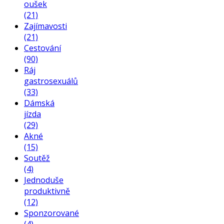
oušek
(21)
Zajímavosti
(21)
Cestování
(90)
Ráj
gastrosexuálů
(33)
Dámská
jízda
(29)
Akné
(15)
Soutěž
(4)
Jednoduše
produktivně
(12)
Sponzorované
(4)