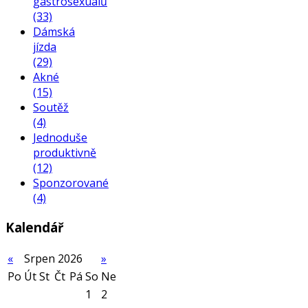
gastrosexuálů
(33)
Dámská
jízda
(29)
Akné
(15)
Soutěž
(4)
Jednoduše
produktivně
(12)
Sponzorované
(4)
Kalendář
«
Srpen 2026
»
Po
Út
St
Čt
Pá
So
Ne
1
2