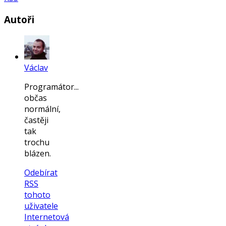
Autoři
Václav
Programátor...
občas
normální,
častěji
tak
trochu
blázen.
Odebírat
RSS
tohoto
uživatele
Internetová