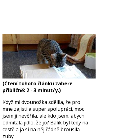
(Čtení tohoto článku zabere
přibližně: 2 - 3 minut/y.)
Když mi dvounožka sdělila, že pro
mne zajistila super spolupráci, moc
jsem jí nevěřila, ale kdo jsem, abych
odmítala jídlo, že jo? Balík byl tedy na
cestě a já si na něj řádně brousila
zuby.