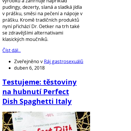
výrobků a zahrnuje například
pudingy, dezerty, slaná a sladká jídla
v prášku, směsi na pečení a nápoje v
prášku. Kromě tradičních produktů
nyní přichází Dr. Oetker na trh také
se zdravějšími alternativami
klasických moučníků.
Číst dál...
Zveřejněno v
Ráj gastrosexuálů
duben 6, 2018
Testujeme: těstoviny
na hubnutí Perfect
Dish Spaghetti Italy