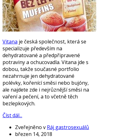
Vitana
je česká společnost, která se
specializuje především na
dehydratované a předpřipravené
potraviny a ochucovadla. Vitana jde s
dobou, takže současné portfolio
nezahrnuje jen dehydratované
polévky, kořenící směsi nebo bujóny,
ale najdete zde i nejrůznější směsi na
vaření a pečení, a to včetně těch
bezlepkových.
Číst dál...
Zveřejněno v
Ráj gastrosexuálů
březen 14, 2018