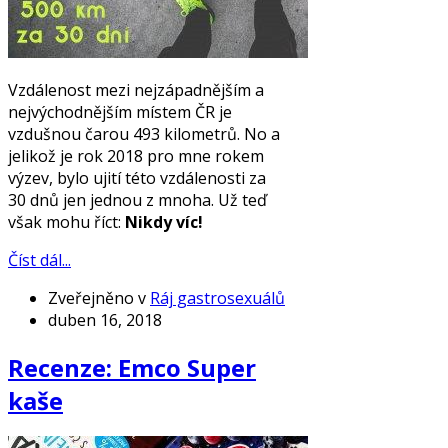
Vzdálenost mezi nejzápadnějším a
nejvýchodnějším místem ČR je
vzdušnou čarou 493 kilometrů. No a
jelikož je rok 2018 pro mne rokem
výzev, bylo ujití této vzdálenosti za
30 dnů jen jednou z mnoha. Už teď
však mohu říct:
Nikdy víc!
Číst dál...
Zveřejněno v
Ráj gastrosexuálů
duben 16, 2018
Recenze: Emco Super
kaše