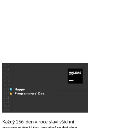
Každý 256. den v roce slaví všichni
programátoři tzv. mezinárodní den