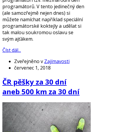
programátorů. V tento jedinečný den
(ale samozřejmě nejen dnes) si
můžete namíchat například speciální
programátorské koktejly a udělat si
tak malou soukromou oslavu se
svým ajťákem.
Číst dál...
Zveřejněno v
Zajímavosti
červenec 1, 2018
ČR pěšky za 30 dní
aneb 500 km za 30 dní