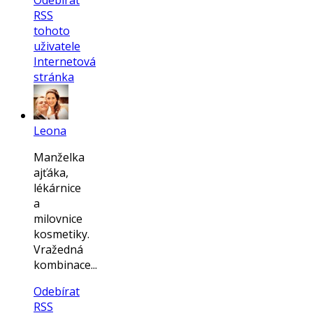
Odebírat
RSS
tohoto
uživatele
Internetová
stránka
Leona
Manželka
ajťáka,
lékárnice
a
milovnice
kosmetiky.
Vražedná
kombinace...
Odebírat
RSS