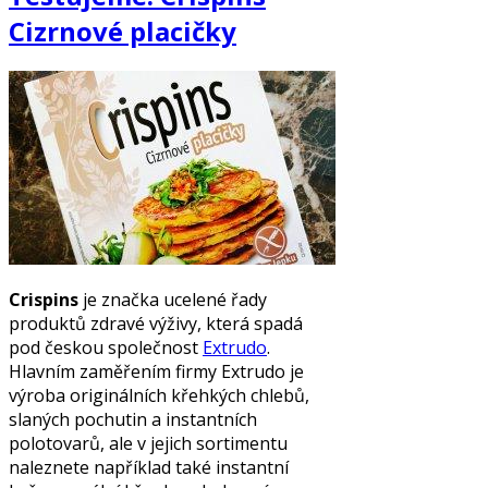
Cizrnové placičky
Crispins
je značka ucelené řady
produktů zdravé výživy, která spadá
pod českou společnost
Extrudo
.
Hlavním zaměřením firmy Extrudo je
výroba originálních křehkých chlebů,
slaných pochutin a instantních
polotovarů, ale v jejich sortimentu
naleznete například také instantní