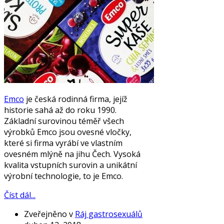
Emco
je česká rodinná firma, jejíž
historie sahá až do roku 1990.
Základní surovinou téměř všech
výrobků Emco jsou ovesné vločky,
které si firma vyrábí ve vlastním
ovesném mlýně na jihu Čech. Vysoká
kvalita vstupních surovin a unikátní
výrobní technologie, to je Emco.
Číst dál...
Zveřejněno v
Ráj gastrosexuálů