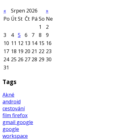
«
Srpen 2026
»
Po
Út
St
Čt
Pá
So
Ne
1
2
3
4
5
6
7
8
9
10
11
12
13
14
15
16
17
18
19
20
21
22
23
24
25
26
27
28
29
30
31
Tags
Akné
android
cestování
film
firefox
gmail
google
google
workspace