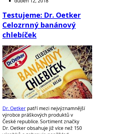
duben 12, 2018
Testujeme: Dr. Oetker
Celozrnný banánový
chlebíček
Dr. Oetker
patří mezi nejvýznamnější
výrobce práškových produktů v
České republice. Sortiment značky
Dr. Oetker obsahuje již více než 150