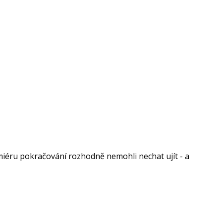
premiéru pokračování rozhodně nemohli nechat ujít - a