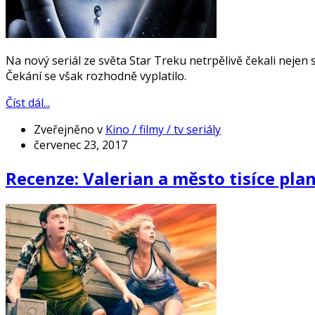
Na nový seriál ze světa Star Treku netrpělivě čekali nejen s
Čekání se však rozhodně vyplatilo.
Číst dál...
Zveřejněno v
Kino / filmy / tv seriály
červenec 23, 2017
Recenze: Valerian a město tisíce pla