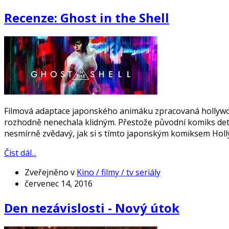
Recenze: Ghost in the Shell
Filmová adaptace japonského animáku zpracovaná hollyw
rozhodně nenechala klidným. Přestože původní komiks detai
nesmírně zvědavý, jak si s tímto japonským komiksem Holl
Číst dál...
Zveřejněno v
Kino / filmy / tv seriály
červenec 14, 2016
Den nezávislosti - Nový útok