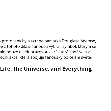
a to proto, aby byla uctěna památka Douglase Adamse,
ě z tohoto díla si fanoušci vybrali symbol, kterým se
lo pouze o jednorázovou akcí, která spočívala v
oční akce, která spojuje fanoušky po celém světě.
Life, the Universe, and Everything