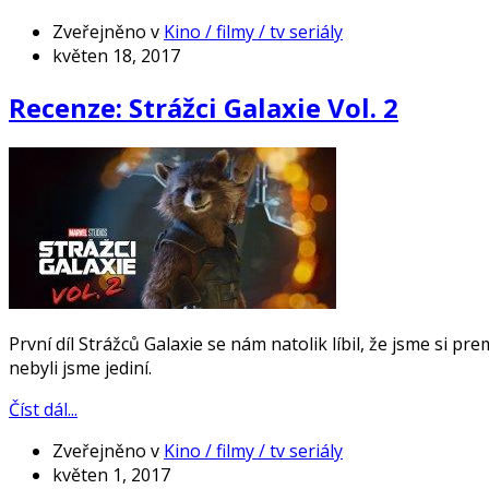
Zveřejněno v
Kino / filmy / tv seriály
květen 18, 2017
Recenze: Strážci Galaxie Vol. 2
První díl Strážců Galaxie se nám natolik líbil, že jsme si 
nebyli jsme jediní.
Číst dál...
Zveřejněno v
Kino / filmy / tv seriály
květen 1, 2017