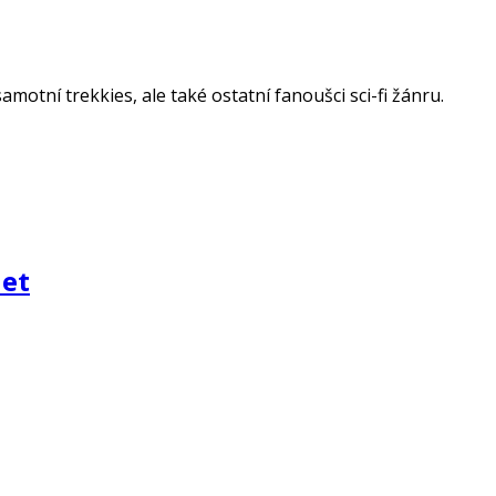
amotní trekkies, ale také ostatní fanoušci sci-fi žánru.
net