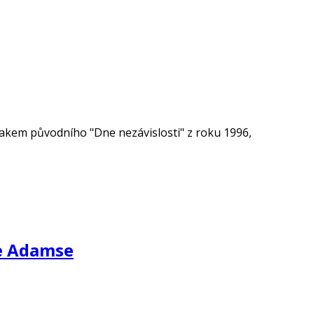
akem původního "Dne nezávislosti" z roku 1996,
e Adamse